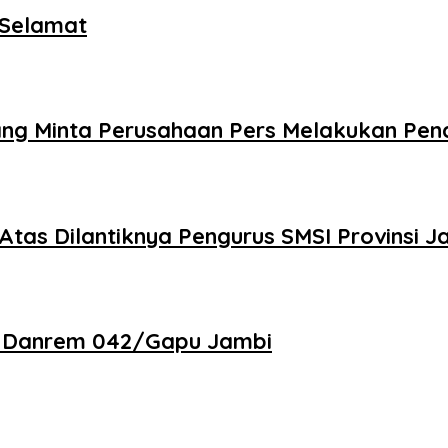
 Selamat
g Minta Perusahaan Pers Melakukan Pen
Atas Dilantiknya Pengurus SMSI Provinsi J
n Danrem 042/Gapu Jambi