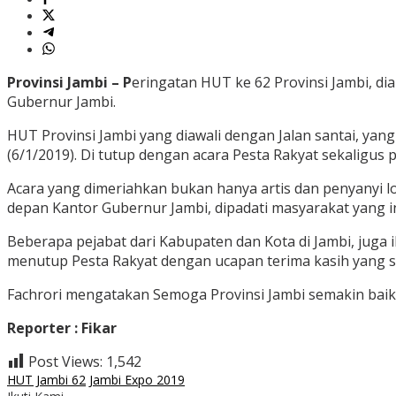
Provinsi Jambi – P
eringatan HUT ke 62 Provinsi Jambi, di
Gubernur Jambi.
HUT Provinsi Jambi yang diawali dengan Jalan santai, yan
(6/1/2019). Di tutup dengan acara Pesta Rakyat sekaligus
Acara yang dimeriahkan bukan hanya artis dan penyanyi lok
depan Kantor Gubernur Jambi, dipadati masyarakat yang in
Beberapa pejabat dari Kabupaten dan Kota di Jambi, juga 
menutup Pesta Rakyat dengan ucapan terima kasih yang s
Fachrori mengatakan Semoga Provinsi Jambi semakin baik 
Reporter : Fikar
Post Views:
1,542
HUT Jambi 62
Jambi Expo 2019