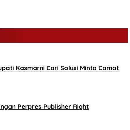
pati Kasmarni Cari Solusi Minta Camat
gan Perpres Publisher Right