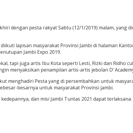
akhiri dengan pesta rakyat Sabtu (12/1/2019) malam, yang d
g diikuti lapisan masyarakat Provinsi Jambi di halaman Kan
 penutupan Jambi Expo 2019.
al, tapi juga artis Ibu Kota seperti Lesti, Rizki dan Ridh
gin menyaksikan penampilan artis-artis jebolan D’ Academy
ikut menghadiri Pesta yang di persembahkan untuk masyarak
ebesar-besarnya untuk masyarakat Provinsi jambi.
kedepannya, dan misi Jambi Tuntas 2021 dapat terlaksana.