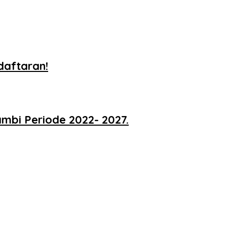
daftaran!
ambi Periode 2022- 2027.