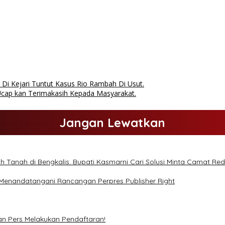
 Kejari Tuntut Kasus Rio Rambah Di Usut.
Ucap kan Terimakasih Kepada Masyarakat.
Jangan Lewatkan
 Tanah di Bengkalis. Bupati Kasmarni Cari Solusi Minta Camat Red
 Menandatangani Rancangan Perpres Publisher Right
n Pers Melakukan Pendaftaran!