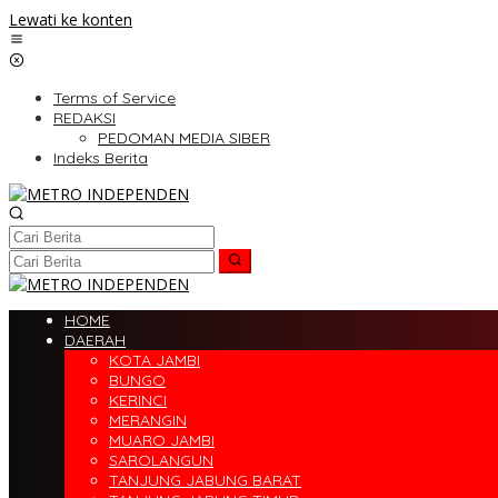
Lewati ke konten
Terms of Service
REDAKSI
PEDOMAN MEDIA SIBER
Indeks Berita
HOME
DAERAH
KOTA JAMBI
BUNGO
KERINCI
MERANGIN
MUARO JAMBI
SAROLANGUN
TANJUNG JABUNG BARAT