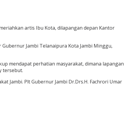
imeriahkan artis Ibu Kota, dilapangan depan Kantor
tor Gubernur Jambi Telanaipura Kota Jambi Minggu,
o cukup mendapat perhatian masyarakat, dimana lapangan
 tersebut.
at Jambi. Plt Gubernur Jambi Dr.Drs.H. Fachrori Umar