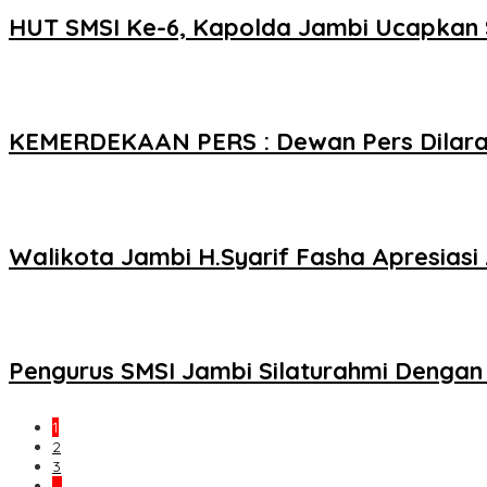
HUT SMSI Ke-6, Kapolda Jambi Ucapkan
KEMERDEKAAN PERS : Dewan Pers Dilaran
Walikota Jambi H.Syarif Fasha Apresiasi 
Pengurus SMSI Jambi Silaturahmi Denga
1
2
3
…