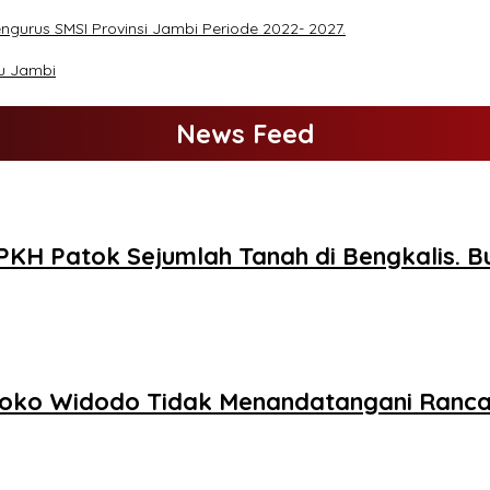
engurus SMSI Provinsi Jambi Periode 2022- 2027.
u Jambi
News Feed
PKH Patok Sejumlah Tanah di Bengkalis. Bu
 Joko Widodo Tidak Menandatangani Rancan