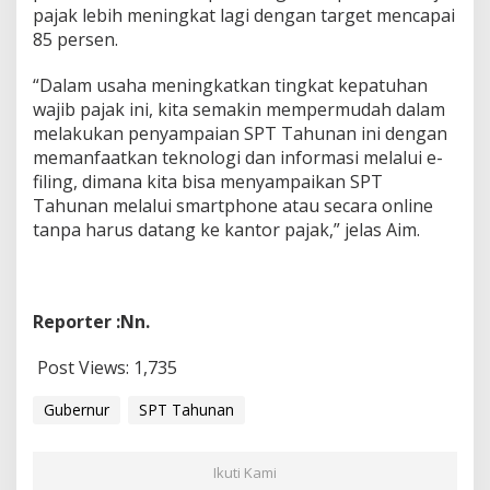
pajak lebih meningkat lagi dengan target mencapai
85 persen.
“Dalam usaha meningkatkan tingkat kepatuhan
wajib pajak ini, kita semakin mempermudah dalam
melakukan penyampaian SPT Tahunan ini dengan
memanfaatkan teknologi dan informasi melalui e-
filing, dimana kita bisa menyampaikan SPT
Tahunan melalui smartphone atau secara online
tanpa harus datang ke kantor pajak,” jelas Aim.
Reporter :Nn.
Post Views:
1,735
Gubernur
SPT Tahunan
Ikuti Kami