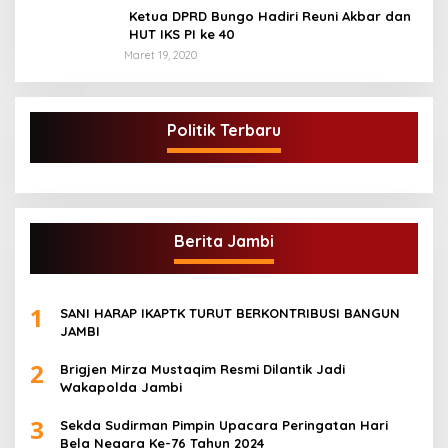
Ketua DPRD Bungo Hadiri Reuni Akbar dan
HUT IKS PI ke 40
Maret 19, 2020
Politik Terbaru
Berita Jambi
1
SANI HARAP IKAPTK TURUT BERKONTRIBUSI BANGUN
JAMBI
2
Brigjen Mirza Mustaqim Resmi Dilantik Jadi
Wakapolda Jambi
3
Sekda Sudirman Pimpin Upacara Peringatan Hari
Bela Negara Ke-76 Tahun 2024