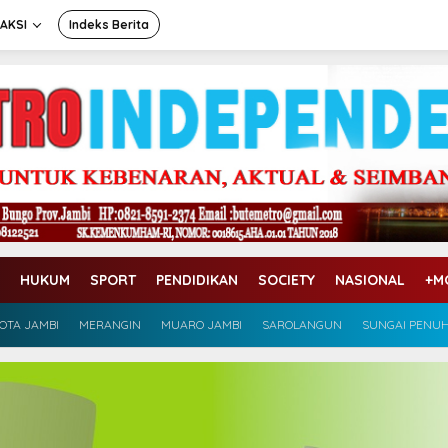
AKSI
Indeks Berita
HUKUM
SPORT
PENDIDIKAN
SOCIETY
NASIONAL
+M
OTA JAMBI
MERANGIN
MUARO JAMBI
SAROLANGUN
SUNGAI PENU