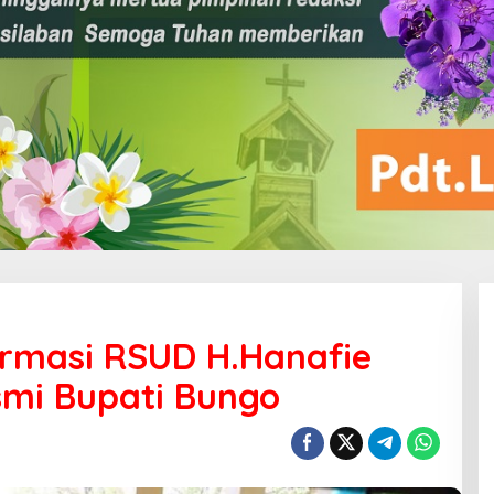
armasi RSUD H.Hanafie
smi Bupati Bungo