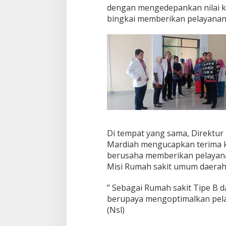
dengan mengedepankan nilai ke
bingkai memberikan pelayanan
Di tempat yang sama, Direktu
Mardiah mengucapkan terima k
berusaha memberikan pelayana
Misi Rumah sakit umum daerah
” Sebagai Rumah sakit Tipe B d
berupaya mengoptimalkan pel
(Nsl)