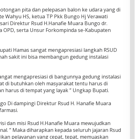
otongan pita dan pelepasan balon ke udara yang di
te Wahyu HS, ketua TP Pkk Bungo Hj Verawati
sari Direktur Rsud H.Hanafie Muara Bungo dr.
a OPD, serta Unsur Forkompinda se-Kabupaten
upati Hamas sangat mengapresiasi langkah RSUD
mah sakit ini bisa membangun gedung instalasi
angat mengapresiasi di bangunnya gedung instalasi
gat di butuhkan oleh masyarakat tentu harus di
 harus di tempat yang layak ” Ungkap Bupati.
go Di dampingi Direktur Rsud H. Hanafie Muara
farmasi.
 visi dan misi Rsud H.Hanafie Muara mewujudkan
nal. ” Maka diharapkan kepada seluruh jajaran Rsud
ikan pelayanan yang cepat, tepat, memuaskan