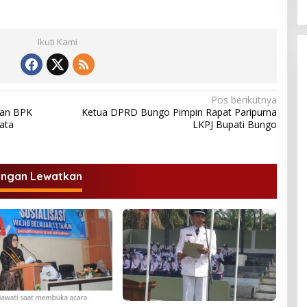
Perubahan”
Ikuti Kami
Pos berikutnya
lan BPK
Ketua DPRD Bungo Pimpin Rapat Paripurna
ata
LKPJ Bupati Bungo
angan Lewatkan