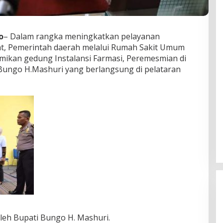
o
– Dalam rangka meningkatkan pelayanan
t, Pemerintah daerah melalui Rumah Sakit Umum
ikan gedung Instalansi Farmasi, Peremesmian di
Bungo H.Mashuri yang berlangsung di pelataran
eh Bupati Bungo H. Mashuri.