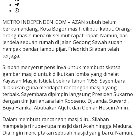
METRO INDEPENDEN .COM – AZAN subuh belum
berkumandang. Kota Bogor masih diliputi kabut. Orang-
orang masih menarik selimut rapat-rapat. Namun, dari
jendela sebuah rumah di Jalan Gedong Sawah sudah
nampak pendar lampu pijar. Friedrich Silaban telah
terjaga.
Silaban menyerut pensilnya untuk membuat sketsa
gambar masjid untuk diikutkan lomba yang dihelat
Yayasan Masjid Istiqlal, sekira tahun 1955. Sayembara
dilakukan guna mendapat rancangan masjid yang
terbaik. Sayembara dipimpin langsung Presiden Sukarno
dengan tim juri antara lain Rooseno, Djuanda, Suwardi,
Buya Hamka, Abubakar Atjeh, dan Oemar Husein Amin.
Dalam membuat rancangan masjid itu, Silaban
mempelajari rupa-rupa masjid dari Aceh hingga Madura.
Dia ingin menciptakan sebuah masjid yang baru. Namun,