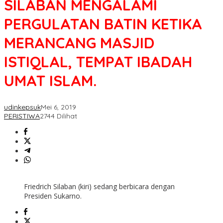
SILABAN MENGALAMI
PERGULATAN BATIN KETIKA
MERANCANG MASJID
ISTIQLAL, TEMPAT IBADAH
UMAT ISLAM.
udinkepsuk
Mei 6, 2019
PERISTIWA
2744 Dilihat
Friedrich Silaban (kiri) sedang berbicara dengan
Presiden Sukarno.