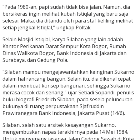
“Pada 1980-an, papi sudah tidak bisa jalan. Namun, dia
bersikeras ingin melihat kubah Istiqlal yang baru saja
selesai. Maka, dia ditandu oleh para staf keliling melihat
setiap jengkal Istiqlal,” ungkap Poltak.
Selain Masjid Istiqlal, karya Silaban yang lain adalah
Kantor Perikanan Darat Sempur Kota Bogor, Rumah
Dinas Walikota Bogor, Bank Indonesia di Jakarta dan
Surabaya, dan Gedung Pola.
“Silaban mampu mengejawantahkan keinginan Sukarno
dalam hal rancang bangun. Selain itu, dia dikenal cepat
dalam membuat konsep bangunan, sehingga Sukarno
merasa cocok dan senang,” ujar Setiadi Sopandi, penulis
buku biografi Friedrich Silaban, pada sesela peluncuran
bukunya di ruang perpustakaan Sjafruddin
Prawiranegara Bank Indonesia, Jakarta Pusat (14/6).
Silaban, salah satu arsitek kesayangan Sukarno,
mengembuskan napas terakhirnya pada 14 Mei 1984.
Untuk mengenang jasanya, Jalan Gedong Sawah di Kota