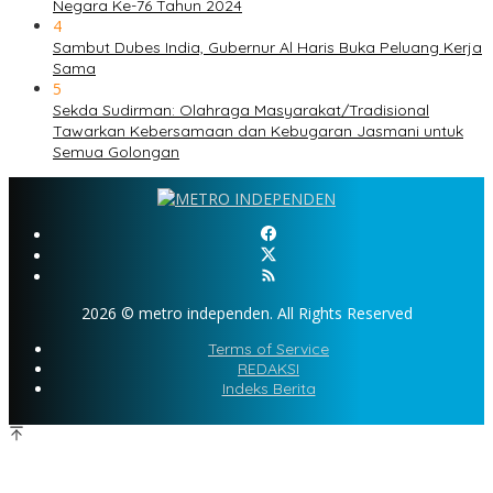
Negara Ke-76 Tahun 2024
4
Sambut Dubes India, Gubernur Al Haris Buka Peluang Kerja
Sama
5
Sekda Sudirman: Olahraga Masyarakat/Tradisional
Tawarkan Kebersamaan dan Kebugaran Jasmani untuk
Semua Golongan
2026 © metro independen. All Rights Reserved
Terms of Service
REDAKSI
Indeks Berita