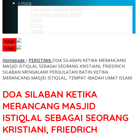
+ More
TANJUNG JABUNG BARAT
TANJUNG JABUNG TIMUR
TEBO
DUMAI
Jambi
tutup
tutup
Homepage
/
PERISTIWA
DOA SILABAN KETIKA MERANCANG
MASJID ISTIQLAL SEBAGAI SEORANG KRISTIANI, FRIEDRICH
SILABAN MENGALAMI PERGULATAN BATIN KETIKA
MERANCANG MASJID ISTIQLAL, TEMPAT IBADAH UMAT ISLAM.
DOA SILABAN KETIKA
MERANCANG MASJID
ISTIQLAL SEBAGAI SEORANG
KRISTIANI, FRIEDRICH