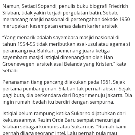
Namun, Setiadi Sopandi, penulis buku biografi Friedrich
Silaban, tidak yakin terjadi pergulatan batin. Sebab,
merancang masjid nasional di pertengahan dekade 1950
merupakan kesempatan emas dalam karier arsitek.
“Yang menarik adalah sayembara masjid nasional di
tahun 1954-55 tidak meributkan asal-usul atau agama si
perancangnya. Bahkan, pemenang juara ketiga
sayembara masjid Istiqlal dimenangkan oleh Han
Groenewegen, arsitek asal Belanda yang Kristen,” kata
Setiadi.
Penanaman tiang pancang dilakukan pada 1961. Sejak
pertama pembangunan, Silaban tak pernah absen. Sejak
pagi buta, dia berkendara dari Bogor menuju Jakarta. Dia
ingin rumah ibadah itu berdiri dengan sempurna.
Istiqlal belum rampung ketika Sukarno dijatuhkan dari
kekuasaannya. Rezim Orde Baru sempat mencurigai
Silaban sebagai komunis atau Sukarnois. “Rumah kami
pernah dijaga seorang intel. Lalu pernah pula mau