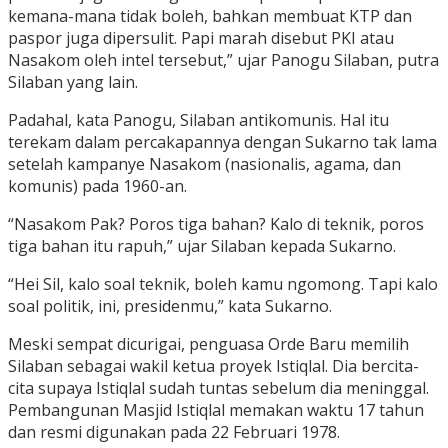
kemana-mana tidak boleh, bahkan membuat KTP dan
paspor juga dipersulit. Papi marah disebut PKI atau
Nasakom oleh intel tersebut,” ujar Panogu Silaban, putra
Silaban yang lain.
Padahal, kata Panogu, Silaban antikomunis. Hal itu
terekam dalam percakapannya dengan Sukarno tak lama
setelah kampanye Nasakom (nasionalis, agama, dan
komunis) pada 1960-an.
“Nasakom Pak? Poros tiga bahan? Kalo di teknik, poros
tiga bahan itu rapuh,” ujar Silaban kepada Sukarno.
“Hei Sil, kalo soal teknik, boleh kamu ngomong. Tapi kalo
soal politik, ini, presidenmu,” kata Sukarno.
Meski sempat dicurigai, penguasa Orde Baru memilih
Silaban sebagai wakil ketua proyek Istiqlal. Dia bercita-
cita supaya Istiqlal sudah tuntas sebelum dia meninggal.
Pembangunan Masjid Istiqlal memakan waktu 17 tahun
dan resmi digunakan pada 22 Februari 1978.