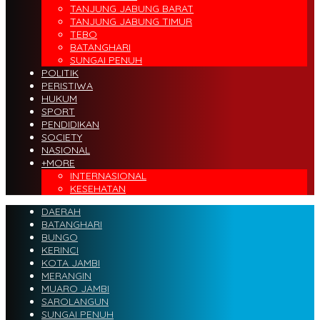
TANJUNG JABUNG BARAT
TANJUNG JABUNG TIMUR
TEBO
BATANGHARI
SUNGAI PENUH
POLITIK
PERISTIWA
HUKUM
SPORT
PENDIDIKAN
SOCIETY
NASIONAL
+MORE
INTERNASIONAL
KESEHATAN
DAERAH
BATANGHARI
BUNGO
KERINCI
KOTA JAMBI
MERANGIN
MUARO JAMBI
SAROLANGUN
SUNGAI PENUH