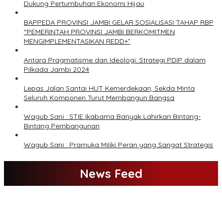
Dukung Pertumbuhan Ekonomi Hijau
BAPPEDA PROVINSI JAMBI GELAR SOSIALISASI TAHAP RBP
“PEMERINTAH PROVINSI JAMBI BERKOMITMEN
MENGIMPLEMENTASIKAN REDD+”
Antara Pragmatisme dan Ideologi: Strategi PDIP dalam
Pilkada Jambi 2024
Lepas Jalan Santai HUT Kemerdekaan, Sekda Minta
Seluruh Komponen Turut Membangun Bangsa
Wagub Sani : STIE Ikabama Banyak Lahirkan Bintang-
Bintang Pembangunan
Wagub Sani : Pramuka Miliki Peran yang Sangat Strategis
News Feed