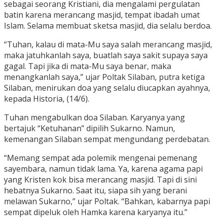
sebagai seorang Kristiani, dia mengalami pergulatan
batin karena merancang masjid, tempat ibadah umat
Islam. Selama membuat sketsa masjid, dia selalu berdoa.
“Tuhan, kalau di mata-Mu saya salah merancang masjid,
maka jatuhkanlah saya, buatlah saya sakit supaya saya
gagal. Tapi jika di mata-Mu saya benar, maka
menangkanlah saya,” ujar Poltak Silaban, putra ketiga
Silaban, menirukan doa yang selalu diucapkan ayahnya,
kepada Historia, (14/6).
Tuhan mengabulkan doa Silaban. Karyanya yang
bertajuk “Ketuhanan” dipilih Sukarno. Namun,
kemenangan Silaban sempat mengundang perdebatan.
“Memang sempat ada polemik mengenai pemenang
sayembara, namun tidak lama. Ya, karena agama papi
yang Kristen kok bisa merancang masjid. Tapi di sini
hebatnya Sukarno. Saat itu, siapa sih yang berani
melawan Sukarno,” ujar Poltak. “Bahkan, kabarnya papi
sempat dipeluk oleh Hamka karena karyanya itu.”