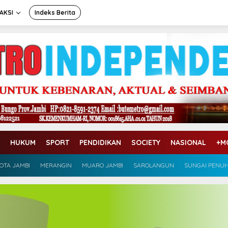
AKSI
Indeks Berita
HUKUM
SPORT
PENDIDIKAN
SOCIETY
NASIONAL
+M
OTA JAMBI
MERANGIN
MUARO JAMBI
SAROLANGUN
SUNGAI PENU