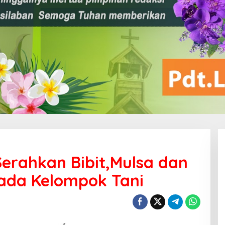
erahkan Bibit,Mulsa dan
ada Kelompok Tani