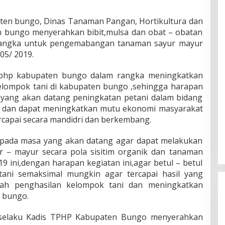
ten bungo, Dinas Tanaman Pangan, Hortikultura dan
 bungo menyerahkan bibit,mulsa dan obat – obatan
rangka untuk pengemabangan tanaman sayur mayur
 05/ 2019.
s tphp kabupaten bungo dalam rangka meningkatkan
kelompok tani di kabupaten bungo ,sehingga harapan
yang akan datang peningkatan petani dalam bidang
g dan dapat meningkatkan mutu ekonomi masyarakat
ercapai secara mandidri dan berkembang.
 pada masa yang akan datang agar dapat melakukan
 – mayur secara pola sisitim organik dan tanaman
9 ini,dengan harapan kegiatan ini,agar betul – betul
tani semaksimal mungkin agar tercapai hasil yang
h penghasilan kelompok tani dan meningkatkan
 bungo.
 selaku Kadis TPHP Kabupaten Bungo menyerahkan