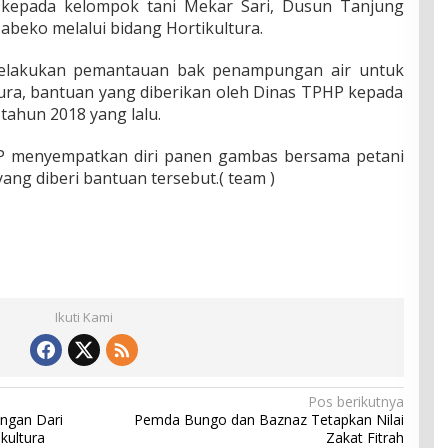
n kepada kelompok tani Mekar Sari, Dusun Tanjung
abeko melalui bidang Hortikultura.
 melakukan pemantauan bak penampungan air untuk
ura, bantuan yang diberikan oleh Dinas TPHP kepada
tahun 2018 yang lalu.
P menyempatkan diri panen gambas bersama petani
yang diberi bantuan tersebut.( team )
Ikuti Kami
Pos berikutnya
ngan Dari
Pemda Bungo dan Baznaz Tetapkan Nilai
kultura
Zakat Fitrah