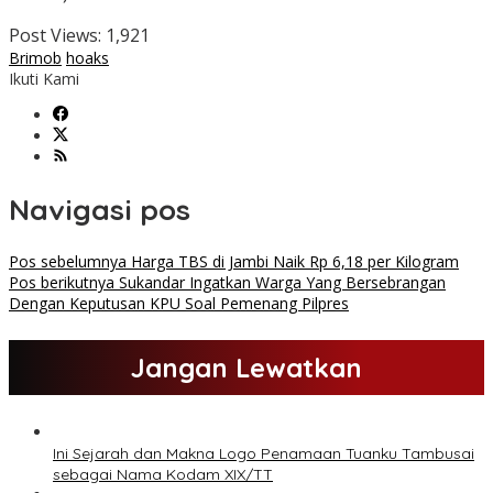
Post Views:
1,921
Brimob
hoaks
Ikuti Kami
Navigasi pos
Pos sebelumnya
Harga TBS di Jambi Naik Rp 6,18 per Kilogram
Pos berikutnya
Sukandar Ingatkan Warga Yang Bersebrangan
Dengan Keputusan KPU Soal Pemenang Pilpres
Jangan Lewatkan
Ini Sejarah dan Makna Logo Penamaan Tuanku Tambusai
sebagai Nama Kodam XIX/TT