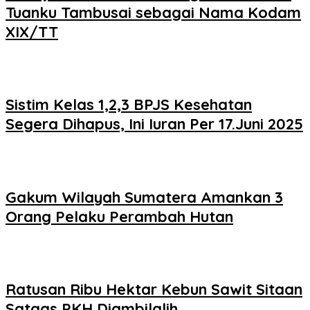
Tuanku Tambusai sebagai Nama Kodam
XIX/TT
Sistim Kelas 1,2,3 BPJS Kesehatan
Segera Dihapus, Ini Iuran Per 17.Juni 2025
Gakum Wilayah Sumatera Amankan 3
Orang Pelaku Perambah Hutan
Ratusan Ribu Hektar Kebun Sawit Sitaan
Satgas PKH Diambilalih.