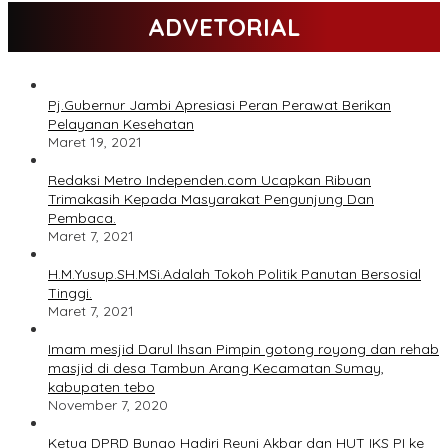
ADVETORIAL
Pj.Gubernur Jambi Apresiasi Peran Perawat Berikan
Pelayanan Kesehatan
Maret 19, 2021
Redaksi Metro Independen.com Ucapkan Ribuan
Trimakasih Kepada Masyarakat Pengunjung Dan
Pembaca.
Maret 7, 2021
H.M.Yusup.SH.MSi.Adalah Tokoh Politik Panutan Bersosial
Tinggi.
Maret 7, 2021
Imam mesjid Darul Ihsan Pimpin gotong royong dan rehab
masjid di desa Tambun Arang Kecamatan Sumay,
kabupaten tebo
November 7, 2020
Ketua DPRD Bungo Hadiri Reuni Akbar dan HUT IKS PI ke