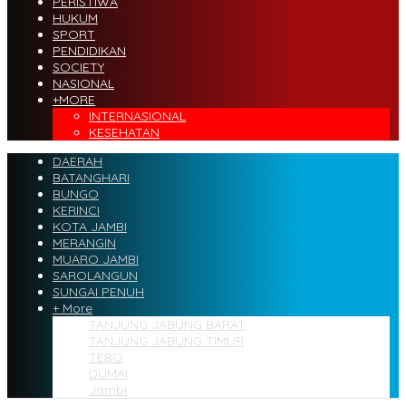
PERISTIWA
HUKUM
SPORT
PENDIDIKAN
SOCIETY
NASIONAL
+MORE
INTERNASIONAL
KESEHATAN
DAERAH
BATANGHARI
BUNGO
KERINCI
KOTA JAMBI
MERANGIN
MUARO JAMBI
SAROLANGUN
SUNGAI PENUH
+ More
TANJUNG JABUNG BARAT
TANJUNG JABUNG TIMUR
TEBO
DUMAI
Jambi