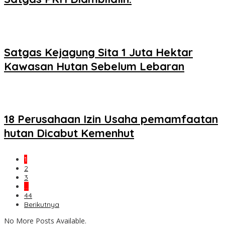
Satgas Kejagung Sita 1 Juta Hektar
Kawasan Hutan Sebelum Lebaran
18 Perusahaan Izin Usaha pemamfaatan
hutan Dicabut Kemenhut
1
2
3
…
44
Berikutnya
No More Posts Available.