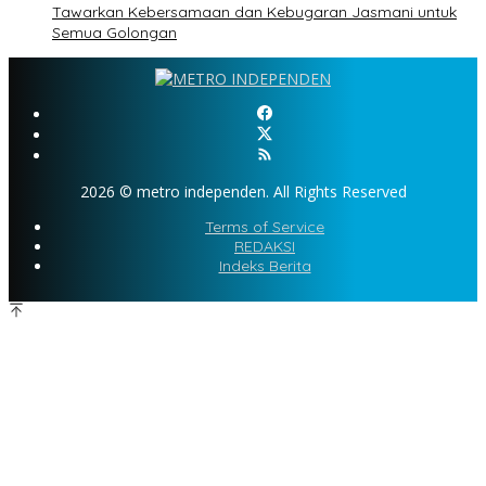
Tawarkan Kebersamaan dan Kebugaran Jasmani untuk
Semua Golongan
2026 © metro independen. All Rights Reserved
Terms of Service
REDAKSI
Indeks Berita