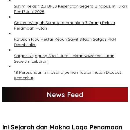
Sistim Kelas 1,2,3 BPJS Kesehatan Segera Dihapus, Ini Iuran
Per 17.Juni 2025
Gakum Wilayah Sumatera Amankan 3 Orang Pelaku
Perambah Hutan
Ratusan Ribu Hektar Kebun Sawit Sitaan Satgas PKH
Diambilalih.
Satgas Kejagung Sita 1 Juta Hektar Kawasan Hutan
Sebelum Lebaran
18 Perusahaan Izin Usaha pemamfaatan hutan Dicabut
Kemenhut
News Feed
Ini Sejarah dan Makna Logo Penamaan