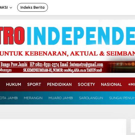
AKSI
Indeks Berita
HUKUM
SPORT
PENDIDIKAN
SOCIETY
NASIONAL
+M
OTA JAMBI
MERANGIN
MUARO JAMBI
SAROLANGUN
SUNGAI PENU