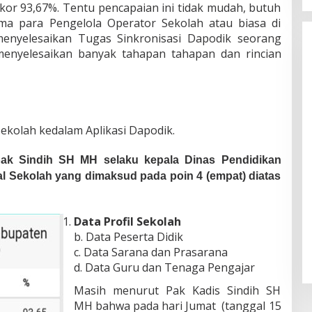
or 93,67%. Tentu pencapaian ini tidak mudah, butuh
ma para Pengelola Operator Sekolah atau biasa di
enyelesaikan Tugas Sinkronisasi Dapodik seorang
menyelesaikan banyak tahapan tahapan dan rincian
 Sekolah kedalam Aplikasi Dapodik.
pak Sindih SH MH selaku kepala Dinas Pendidikan
l Sekolah yang dimaksud pada poin 4 (empat) diatas
Data Profil Sekolah
b. Data Peserta Didik
c. Data Sarana dan Prasarana
d. Data Guru dan Tenaga Pengajar
Masih menurut Pak Kadis Sindih SH
MH bahwa pada hari Jumat (tanggal 15