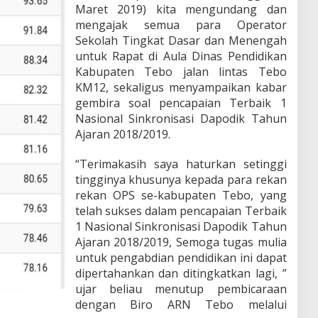
Maret 2019) kita mengundang dan
mengajak semua para Operator
Sekolah Tingkat Dasar dan Menengah
untuk Rapat di Aula Dinas Pendidikan
Kabupaten Tebo jalan lintas Tebo
KM12, sekaligus menyampaikan kabar
gembira soal pencapaian Terbaik 1
Nasional Sinkronisasi Dapodik Tahun
Ajaran 2018/2019.
“Terimakasih saya haturkan setinggi
tingginya khusunya kepada para rekan
rekan OPS se-kabupaten Tebo, yang
telah sukses dalam pencapaian Terbaik
1 Nasional Sinkronisasi Dapodik Tahun
Ajaran 2018/2019, Semoga tugas mulia
untuk pengabdian pendidikan ini dapat
dipertahankan dan ditingkatkan lagi, ”
ujar beliau menutup pembicaraan
dengan Biro ARN Tebo melalui