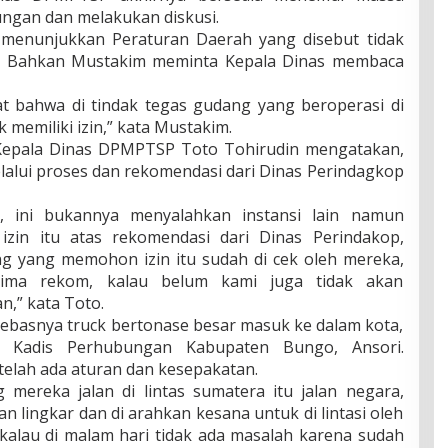
ngan dan melakukan diskusi.
menunjukkan Peraturan Daerah yang disebut tidak
a. Bahkan Mustakim meminta Kepala Dinas membaca
at bahwa di tindak tegas gudang yang beroperasi di
 memiliki izin,” kata Mustakim.
Kepala Dinas DPMPTSP Toto Tohirudin mengatakan,
elalui proses dan rekomendasi dari Dinas Perindagkop
i, ini bukannya menyalahkan instansi lain namun
izin itu atas rekomendasi dari Dinas Perindakop,
 yang memohon izin itu sudah di cek oleh mereka,
rima rekom, kalau belum kami juga tidak akan
,” kata Toto.
ebasnya truck bertonase besar masuk ke dalam kota,
h Kadis Perhubungan Kabupaten Bungo, Ansori.
 telah ada aturan dan kesepakatan.
g mereka jalan di lintas sumatera itu jalan negara,
n lingkar dan di arahkan kesana untuk di lintasi oleh
 kalau di malam hari tidak ada masalah karena sudah