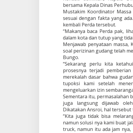
bersama Kepala Dinas Perhubu
Mustakim Koordinator Massa 
sesuai dengan fakta yang ad
kembali Perda tersebut.
“Makanya baca Perda pak, lih
dalam kota dan tutup yang tidak
Menjawab penyataan massa, 
soal perizinan gudang telah m
Bungo.
“Sekarang perlu kita ketahu
prosesnya terjadi pemberian 
merekalah dasar bahwa gudang
tupoksi kami setelah mene
mengeluarkan izin sembarangan
Sementara itu, permasalahan b
juga langsung dijawab ole
Dikatakan Ansroi, hal tersebut
“Kita juga tidak bisa melaran
namun solusi nya kami buat jala
truck, namun itu ada jam nya,