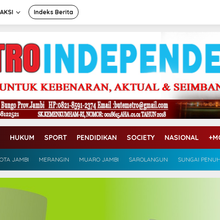
AKSI
Indeks Berita
HUKUM
SPORT
PENDIDIKAN
SOCIETY
NASIONAL
+M
OTA JAMBI
MERANGIN
MUARO JAMBI
SAROLANGUN
SUNGAI PENU