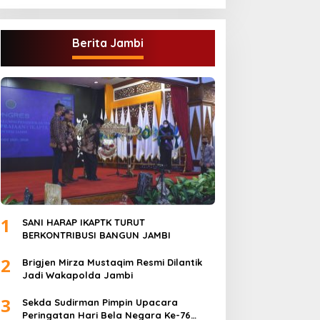
Berita Jambi
1
SANI HARAP IKAPTK TURUT
BERKONTRIBUSI BANGUN JAMBI
2
Brigjen Mirza Mustaqim Resmi Dilantik
Jadi Wakapolda Jambi
3
Sekda Sudirman Pimpin Upacara
Peringatan Hari Bela Negara Ke-76