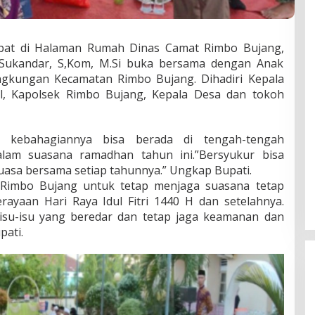
at di Halaman Rumah Dinas Camat Rimbo Bujang,
. Sukandar, S,Kom, M.Si buka bersama dengan Anak
ingkungan Kecamatan Rimbo Bujang. Dihadiri Kepala
l, Kapolsek Rimbo Bujang, Kepala Desa dan tokoh
 kebahagiannya bisa berada di tengah-tengah
lam suasana ramadhan tahun ini.”Bersyukur bisa
uasa bersama setiap tahunnya.” Ungkap Bupati.
 Rimbo Bujang untuk tetap menjaga suasana tetap
ayaan Hari Raya Idul Fitri 1440 H dan setelahnya.
isu-isu yang beredar dan tetap jaga keamanan dan
pati.