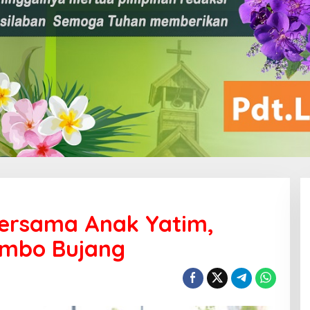
Bersama Anak Yatim,
imbo Bujang