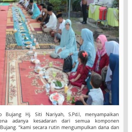
 Bujang Hj. Siti Nariyah, S.Pd.I, menyampaikan
arena adanya kesadaran dari semua komponen
Bujang. “kami secara rutin mengumpulkan dana dan