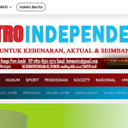
AKSI
Indeks Berita
HUKUM
SPORT
PENDIDIKAN
SOCIETY
NASIONAL
+M
OTA JAMBI
MERANGIN
MUARO JAMBI
SAROLANGUN
SUNGAI PENU