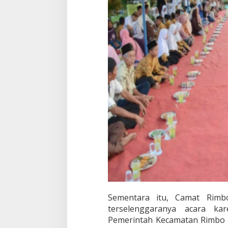
Sementara itu, Camat Rimbo
terselenggaranya acara k
Pemerintah Kecamatan Rimbo 