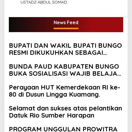
USTADZ ABDUL SOMAD
News Feed
BUPATI DAN WAKIL BUPATI BUNGO
RESMI DIKUKUHKAN SEBAGAI
PAYUANG PANJI BUNDO KANDUNG
BUNDA PAUD KABUPATEN BUNGO
BUKA SOSIALISASI WAJIB BELAJAR
13 TAHUN
Perayaan HUT Kemerdekaan RI ke-
80 di Dusun Lingga Kuamang.
Selamat dan sukses atas pelantikan
Datuk Rio Sumber Harapan
PROGRAM UNGGULAN PROWITRA