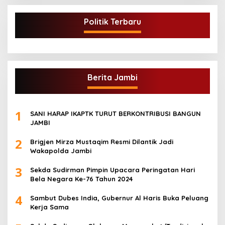
Politik Terbaru
Berita Jambi
1
SANI HARAP IKAPTK TURUT BERKONTRIBUSI BANGUN
JAMBI
2
Brigjen Mirza Mustaqim Resmi Dilantik Jadi
Wakapolda Jambi
3
Sekda Sudirman Pimpin Upacara Peringatan Hari
Bela Negara Ke-76 Tahun 2024
4
Sambut Dubes India, Gubernur Al Haris Buka Peluang
Kerja Sama