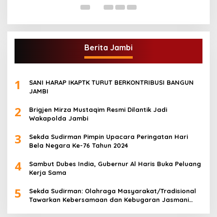
Berita Jambi
1
SANI HARAP IKAPTK TURUT BERKONTRIBUSI BANGUN
JAMBI
2
Brigjen Mirza Mustaqim Resmi Dilantik Jadi
Wakapolda Jambi
3
Sekda Sudirman Pimpin Upacara Peringatan Hari
Bela Negara Ke-76 Tahun 2024
4
Sambut Dubes India, Gubernur Al Haris Buka Peluang
Kerja Sama
5
Sekda Sudirman: Olahraga Masyarakat/Tradisional
Tawarkan Kebersamaan dan Kebugaran Jasmani
untuk Semua Golongan