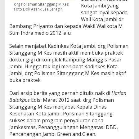
drg Polisman Sitanggang M Kes.
Kota Jambi yang
Foto Dok Asenk Lee Saragih
sangat loyal kepada
Wali Kota Jambi dr
Bambang Priyanto dan kepada Wakil Walikota M
Sum Indra medio 2012 lalu.
Selain menjabat Kadinkes Kota Jambi, drg Polisman
Sitanggang M Kes masih aktif membuka praktek
dokter gigi di komplek Kampung Manggis Pasar
Jambi. Hingga tak lagi menjabat Kadinkes Kota
Jambi, drg Polisman Sitanggang M Kes masih aktif
buka praktek.
Dari arsip berita yang pernah ditulis naik di
Harian
Batakpos
Edisi Maret 2012 saat drg Polisman
Sitanggang M Kes menjabat Kepala Dinas
Kesehatan Kota Jambi, Polisman Sitanggang
sukses dalam program penyaluran dana
Jamkesmas, Penanggulangan Mengatasi DBD,
Pencanangan Jambi Green and Clean.