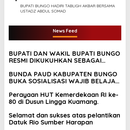
BUPATI BUNGO HADIRI TABLIGH AKBAR BERSAMA
USTADZ ABDUL SOMAD
News Feed
BUPATI DAN WAKIL BUPATI BUNGO
RESMI DIKUKUHKAN SEBAGAI
PAYUANG PANJI BUNDO KANDUNG
BUNDA PAUD KABUPATEN BUNGO
BUKA SOSIALISASI WAJIB BELAJAR
13 TAHUN
Perayaan HUT Kemerdekaan RI ke-
80 di Dusun Lingga Kuamang.
Selamat dan sukses atas pelantikan
Datuk Rio Sumber Harapan