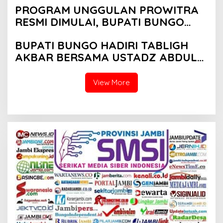
PROGRAM UNGGULAN PROWITRA
RESMI DIMULAI, BUPATI BUNGO
TANAM PERDANA BIBIT SAWIT
BUPATI BUNGO HADIRI TABLIGH
AKBAR BERSAMA USTADZ ABDUL
SOMAD
View More