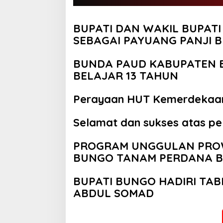
BUPATI DAN WAKIL BUPAT
SEBAGAI PAYUANG PANJI
BUNDA PAUD KABUPATEN B
BELAJAR 13 TAHUN
Perayaan HUT Kemerdekaan 
Selamat dan sukses atas pe
PROGRAM UNGGULAN PROWI
BUNGO TANAM PERDANA BI
BUPATI BUNGO HADIRI TA
ABDUL SOMAD