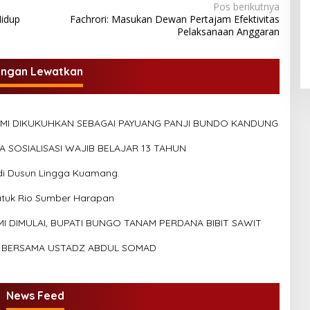
Pos berikutnya
Hidup
Fachrori: Masukan Dewan Pertajam Efektivitas
Pelaksanaan Anggaran
angan Lewatkan
SMI DIKUKUHKAN SEBAGAI PAYUANG PANJI BUNDO KANDUNG
SOSIALISASI WAJIB BELAJAR 13 TAHUN
di Dusun Lingga Kuamang.
atuk Rio Sumber Harapan
DIMULAI, BUPATI BUNGO TANAM PERDANA BIBIT SAWIT
R BERSAMA USTADZ ABDUL SOMAD
News Feed