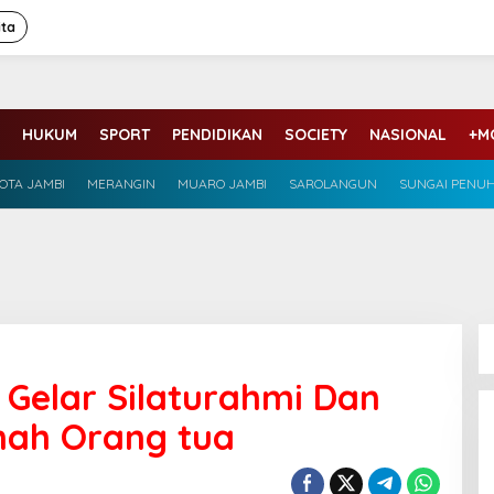
ita
HUKUM
SPORT
PENDIDIKAN
SOCIETY
NASIONAL
+M
OTA JAMBI
MERANGIN
MUARO JAMBI
SAROLANGUN
SUNGAI PENU
 Gelar Silaturahmi Dan
umah Orang tua