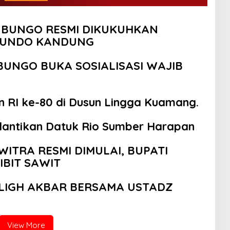
I BUNGO RESMI DIKUKUHKAN
 BUNDO KANDUNG
UNGO BUKA SOSIALISASI WAJIB
RI ke-80 di Dusun Lingga Kuamang.
lantikan Datuk Rio Sumber Harapan
TRA RESMI DIMULAI, BUPATI
BIT SAWIT
BLIGH AKBAR BERSAMA USTADZ
View More