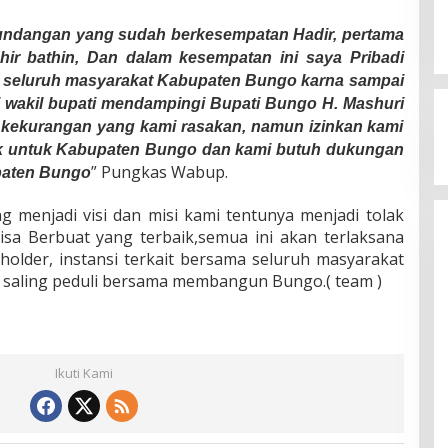
 undangan yang sudah berkesempatan Hadir, pertama
ir bathin, Dan dalam kesempatan ini saya Pribadi
a seluruh masyarakat Kabupaten Bungo karna sampai
i wakil bupati mendampingi Bupati Bungo H. Mashuri
kekurangan yang kami rasakan, namun izinkan kami
aik untuk Kabupaten Bungo dan kami butuh dukungan
” Pungkas Wabup.
paten Bungo
 menjadi visi dan misi kami tentunya menjadi tolak
isa Berbuat yang terbaik,semua ini akan terlaksana
kholder, instansi terkait bersama seluruh masyarakat
 saling peduli bersama membangun Bungo.( team )
Ikuti Kami