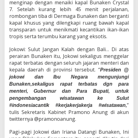
menginap dengan menaiki kapal Bunaken Crystal
7. Setelah kurang lebih 45 menit perjalanan,
rombongan tiba di Dermaga Bunaken dan berganti
kapal khusus yang dilengkapi ruang bawah kapal
transparan untuk menikmati kecantikan ikan-ikan
tropis serta terumbu karang yang eksotis.
Jokowi: Sulut Jangan Kalah dengan Bali… Di atas
perairan Bunaken itu, Jokowi sekaligus menggelar
rapat terbatas dengan seluruh jajaran menteri dan
kepala daerah di provinsi tersebut. “
Presiden @
jokowi dan Ibu Negara mengunjungi
Bunaken,sekaligus rapat terbatas dgn para
menteri, Gubernur dan Para Bupati, untuk
pengembangan wisatawan ke Sulut
”
#indonesiacantik #kerjakerjakerja #wisatawan,
tulis Sekretaris Kabinet Pramono Anung di akun
twitternya @pramonoanung.
Pagi-pagi Jokowi dan Iriana Datangi Bunaken, Ini