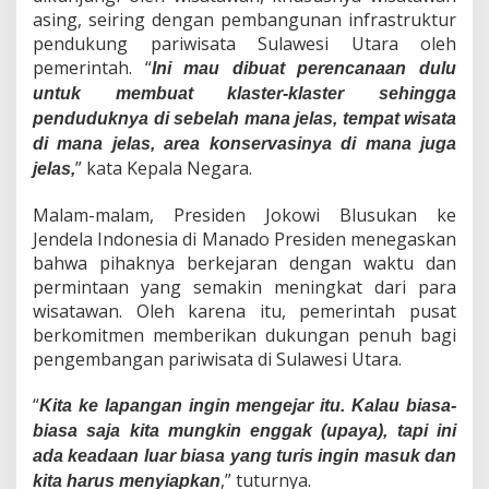
asing, seiring dengan pembangunan infrastruktur
pendukung pariwisata Sulawesi Utara oleh
pemerintah. “
Ini mau dibuat perencanaan dulu
untuk membuat klaster-klaster sehingga
penduduknya di sebelah mana jelas, tempat wisata
di mana jelas, area konservasinya di mana juga
” kata Kepala Negara.
jelas,
Malam-malam, Presiden Jokowi Blusukan ke
Jendela Indonesia di Manado Presiden menegaskan
bahwa pihaknya berkejaran dengan waktu dan
permintaan yang semakin meningkat dari para
wisatawan. Oleh karena itu, pemerintah pusat
berkomitmen memberikan dukungan penuh bagi
pengembangan pariwisata di Sulawesi Utara.
“
Kita ke lapangan ingin mengejar itu. Kalau biasa-
biasa saja kita mungkin enggak (upaya), tapi ini
ada keadaan luar biasa yang turis ingin masuk dan
,” tuturnya.
kita harus menyiapkan