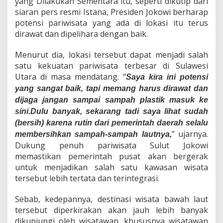
yang Dilakukan Sementara itu, seperti dikutip dari
siaran pers resmi Istana, Presiden Jokowi berharap
potensi pariwisata yang ada di lokasi itu terus
dirawat dan dipelihara dengan baik.
Menurut dia, lokasi tersebut dapat menjadi salah
satu kekuatan pariwisata terbesar di Sulawesi
Utara di masa mendatang. “
Saya kira ini potensi
yang sangat baik, tapi memang harus dirawat dan
dijaga jangan sampai sampah plastik masuk ke
sini.Dulu banyak, sekarang tadi saya lihat sudah
(bersih) karena rutin dari pemerintah daerah selalu
” ujarnya.
membersihkan sampah-sampah lautnya,
Dukung penuh pariwisata Sulut Jokowi
memastikan pemerintah pusat akan bergerak
untuk menjadikan salah satu kawasan wisata
tersebut lebih tertata dan terintegrasi.
Sebab, kedepannya, destinasi wisata bawah laut
tersebut diperkirakan akan jauh lebih banyak
dikunjungi oleh wisatawan, khususnya wisatawan