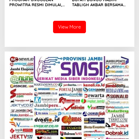
PROWITRA RESMI DIMULAI,
TABLIGH AKBAR BERSAMA
BUPATI BUNGO TANAM
USTADZ ABDUL SOMAD
PERDANA BIBIT SAWIT
View More