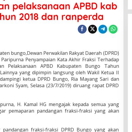
an pelaksanaan APBD kab
hun 2018 dan ranperda
ten bungo,Dewan Perwakilan Rakyat Daerah (DPRD)
Paripurna Penyampaian Kata Akhir Fraksi Terhadap
ban Pelaksanaan APBD Kabupaten Bungo Tahun
ainnya yang dipimpin langsung oleh Wakil Ketua II
idampingi ketua DPRD Bungo, Ria Mayang Sari dan
arkoni Syam, Selasa (23/7/2019) diruang rapat DPRD
purna, H. Kamal HG mengajak kepada semua yang
ar pemaparan pandangan fraksi-fraksi yang akan
r pandangan fraksi-fraksi DPRD Bungo yang akan