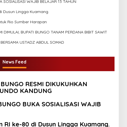
SOSIALISASI WAJIB BELAJAR 13 TAHUN
di Dusun Lingga Kuamang.
atuk Rio Sumber Harapan
DIMULAI, BUPATI BUNGO TANAM PERDANA BIBIT SAWIT
R BERSAMA USTADZ ABDUL SOMAD
News Feed
I BUNGO RESMI DIKUKUHKAN
 BUNDO KANDUNG
UNGO BUKA SOSIALISASI WAJIB
RI ke-80 di Dusun Lingga Kuamang.