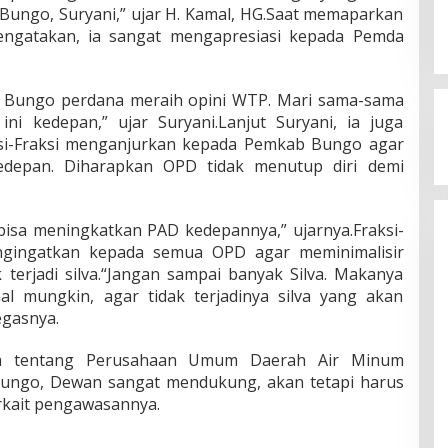
Bungo, Suryani,” ujar H. Kamal, HG.Saat memaparkan
engatakan, ia sangat mengapresiasi kepada Pemda
ab Bungo perdana meraih opini WTP. Mari sama-sama
ni kedepan,” ujar Suryani.Lanjut Suryani, ia juga
i-Fraksi menganjurkan kepada Pemkab Bungo agar
depan. Diharapkan OPD tidak menutup diri demi
bisa meningkatkan PAD kedepannya,” ujarnya.Fraksi-
gingatkan kepada semua OPD agar meminimalisir
terjadi silva.“Jangan sampai banyak Silva. Makanya
l mungkin, agar tidak terjadinya silva yang akan
egasnya.
erda tentang Perusahaan Umum Daerah Air Minum
ungo, Dewan sangat mendukung, akan tetapi harus
rkait pengawasannya.