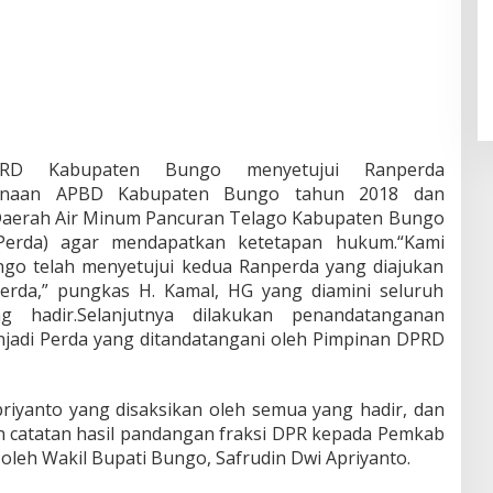
 DPRD Kabupaten Bungo menyetujui Ranperda
sanaan APBD Kabupaten Bungo tahun 2018 dan
aerah Air Minum Pancuran Telago Kabupaten Bungo
Perda) agar mendapatkan ketetapan hukum.“Kami
go telah menyetujui kedua Ranperda yang diajukan
rda,” pungkas H. Kamal, HG yang diamini seluruh
hadir.Selanjutnya dilakukan penandatanganan
jadi Perda yang ditandatangani oleh Pimpinan DPRD
riyanto yang disaksikan oleh semua yang hadir, dan
n catatan hasil pandangan fraksi DPR kepada Pemkab
oleh Wakil Bupati Bungo, Safrudin Dwi Apriyanto.