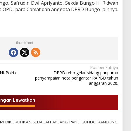
ngo, Safrudin Dwi Apriyanto, Sekda Bungo H. Ridwan
la OPD, para Camat dan anggota DPRD Bungo lainnya.
Ikuti Kami
Pos berikutnya
I-Polri di
DPRD tebo gelar sidang paripurna
penyampaian nota pengantar RAPBD tahun
anggaran 2020.
angan Lewatkan
SMI DIKUKUHKAN SEBAGAI PAYUANG PANJI BUNDO KANDUNG