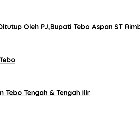
itutup Oleh PJ,Bupati Tebo Aspan ST Rimb
 Tebo
 Tebo Tengah & Tengah Ilir