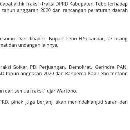
pat akhir fraksi -fraksi DPRD Kabupaten Tebo terhadap
h tahun anggaran 2020 dan rancangan peraturan daerah
Kusumo. Dan dihadiri Bupati Tebo H.Sukandar, 27 orang
amat dan undangan lainnya.
fraksi Golkar, PDI Perjuangan, Demokrat, Gerindra, PAN,
PBD tahun anggaran 2020 dan Ranperda Kab.Tebo tentang
n dari semua fraksi,” ujar Wartono.
, pihak juga berjanji akan menindaklanjuti saran dan