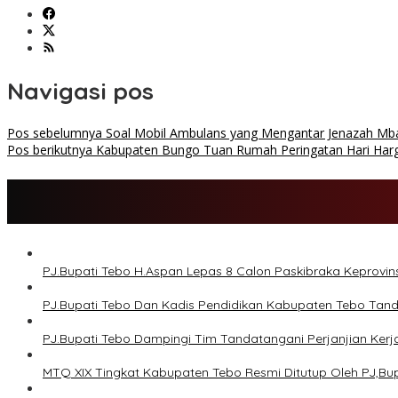
Navigasi pos
Pos sebelumnya
Soal Mobil Ambulans yang Mengantar Jenazah Mb
Pos berikutnya
Kabupaten Bungo Tuan Rumah Peringatan Hari Hargan
PJ.Bupati Tebo H.Aspan Lepas 8 Calon Paskibraka Keprovin
PJ.Bupati Tebo Dan Kadis Pendidikan Kabupaten Tebo Ta
PJ.Bupati Tebo Dampingi Tim Tandatangani Perjanjian Ke
MTQ XIX Tingkat Kabupaten Tebo Resmi Ditutup Oleh PJ,Bup