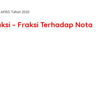
da APBD Tahun 2020
si – Fraksi Terhadap Nota