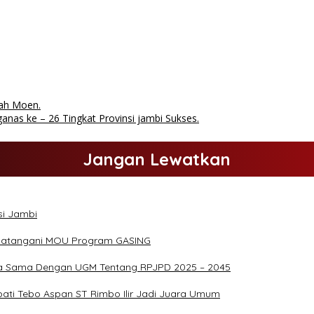
ah Moen.
as ke – 26 Tingkat Provinsi jambi Sukses.
Jangan Lewatkan
si Jambi
ndatangani MOU Program GASING
rja Sama Dengan UGM Tentang RPJPD 2025 – 2045
ati Tebo Aspan ST Rimbo Ilir Jadi Juara Umum