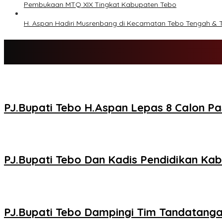
Pembukaan MTQ XIX Tingkat Kabupaten Tebo
H. Aspan Hadiri Musrenbang di Kecamatan Tebo Tengah & Te
PJ.Bupati Tebo H.Aspan Lepas 8 Calon Pa
PJ.Bupati Tebo Dan Kadis Pendidikan K
PJ.Bupati Tebo Dampingi Tim Tandatanga