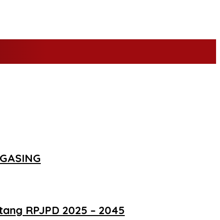
m GASING
ntang RPJPD 2025 – 2045