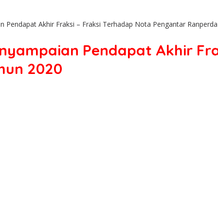
 Pendapat Akhir Fraksi – Fraksi Terhadap Nota Pengantar Ranper
nyampaian Pendapat Akhir Frak
hun 2020