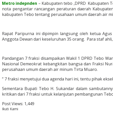
Metro indepnden
– Kabupaten tebo ,DPRD Kabupaten Teb
nota pengantar rancangan peraturan daerah Kabupaten
kabupaten Tebo tentang perusahaan umum daerah air min
Rapat Paripurna ini dipimpin langsung oleh ketua Agu
Anggota Dewan dari keseluruhan 35 orang. Para staf ahli
Pandangan 7 fraksi disampaikan Wakil 1 DPRD Tebo Warto
Nasional Demeokrat kebangkitan bangsa dan Fraksi Nur
perusahaan umum daerah air minum Tirta Muaro.
” 7 fraksi menyetujui dua agenda hari ini, tentu pihak eks
Sementara Bupati Tebo H. Sukandar dalam sambutannya
kritikan dari 7 fraksi untuk kelanjutan pembangunan Tebo
Post Views:
1,449
Ikuti Kami