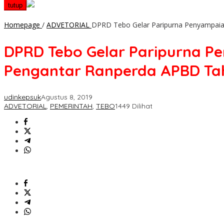
tutup
Homepage
/
ADVETORIAL
DPRD Tebo Gelar Paripurna Penyampaian
DPRD Tebo Gelar Paripurna Pe
Pengantar Ranperda APBD Ta
udinkepsuk
Agustus 8, 2019
ADVETORIAL
,
PEMERINTAH
,
TEBO
1449 Dilihat