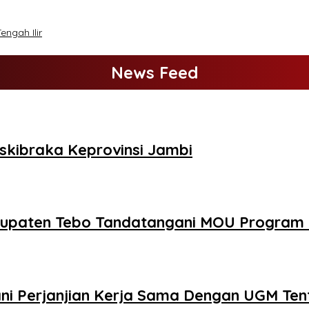
ngah Ilir
News Feed
skibraka Keprovinsi Jambi
abupaten Tebo Tandatangani MOU Progra
ni Perjanjian Kerja Sama Dengan UGM Te