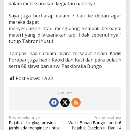
dalam melaksanakan kegiatan nantinya.
Saya juga berharap dalam 7 hari ke depan agar
mereka dapat
menyesuaikan atau mengulang kembali berbagai
materi yang dilaksanakan tapi tidak sepenuhnya,”
tutup Tabroni Yusuf.
Tampak hadir dalam acara tersebut selain Kadis
Porapar juga hadir Kabid dan Kasi dan para pelatih
serta 68 siswa dan siswi Paskibraka Bungo
Post Views:
1,923
Ikuti Kami
N
Pos sebelumnya
Pos berikutnya
Pejabat dilingkup provinsi
Wakil Bupati Bungo Lantik 6
a
jambi ada mengincar untuk
Pejabat Esselon III Dan 14