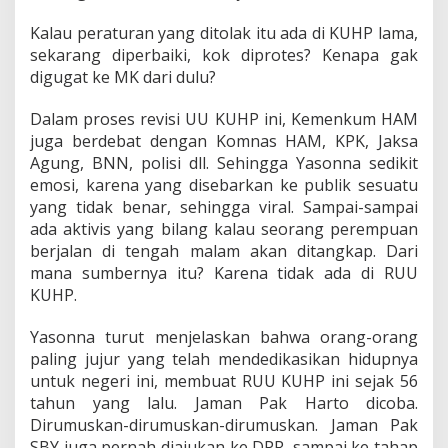
Kalau peraturan yang ditolak itu ada di KUHP lama,
sekarang diperbaiki, kok diprotes? Kenapa gak
digugat ke MK dari dulu?
Dalam proses revisi UU KUHP ini, Kemenkum HAM
juga berdebat dengan Komnas HAM, KPK, Jaksa
Agung, BNN, polisi dll. Sehingga Yasonna sedikit
emosi, karena yang disebarkan ke publik sesuatu
yang tidak benar, sehingga viral. Sampai-sampai
ada aktivis yang bilang kalau seorang perempuan
berjalan di tengah malam akan ditangkap. Dari
mana sumbernya itu? Karena tidak ada di RUU
KUHP.
Yasonna turut menjelaskan bahwa orang-orang
paling jujur yang telah mendedikasikan hidupnya
untuk negeri ini, membuat RUU KUHP ini sejak 56
tahun yang lalu. Jaman Pak Harto dicoba.
Dirumuskan-dirumuskan-dirumuskan. Jaman Pak
SBY juga pernah diajukan ke DPR, sampai ke tahap