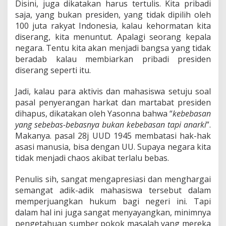
Disini, juga dikatakan harus tertulis. Kita pribadi
saja, yang bukan presiden, yang tidak dipilih oleh
100 juta rakyat Indonesia, kalau kehormatan kita
diserang, kita menuntut. Apalagi seorang kepala
negara. Tentu kita akan menjadi bangsa yang tidak
beradab kalau membiarkan pribadi presiden
diserang seperti itu.
Jadi, kalau para aktivis dan mahasiswa setuju soal
pasal penyerangan harkat dan martabat presiden
dihapus, dikatakan oleh Yasonna bahwa “
kebebasan
yang sebebas-bebasnya bukan kebebasan tapi anarki
”.
Makanya. pasal 28j UUD 1945 membatasi hak-hak
asasi manusia, bisa dengan UU. Supaya negara kita
tidak menjadi chaos akibat terlalu bebas.
Penulis sih, sangat mengapresiasi dan menghargai
semangat adik-adik mahasiswa tersebut dalam
memperjuangkan hukum bagi negeri ini. Tapi
dalam hal ini juga sangat menyayangkan, minimnya
pengetahuan sumber pokok masalah yang mereka