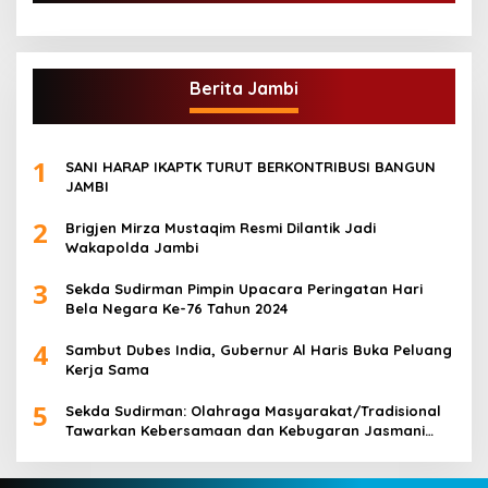
Berita Jambi
1
SANI HARAP IKAPTK TURUT BERKONTRIBUSI BANGUN
JAMBI
2
Brigjen Mirza Mustaqim Resmi Dilantik Jadi
Wakapolda Jambi
3
Sekda Sudirman Pimpin Upacara Peringatan Hari
Bela Negara Ke-76 Tahun 2024
4
Sambut Dubes India, Gubernur Al Haris Buka Peluang
Kerja Sama
5
Sekda Sudirman: Olahraga Masyarakat/Tradisional
Tawarkan Kebersamaan dan Kebugaran Jasmani
untuk Semua Golongan