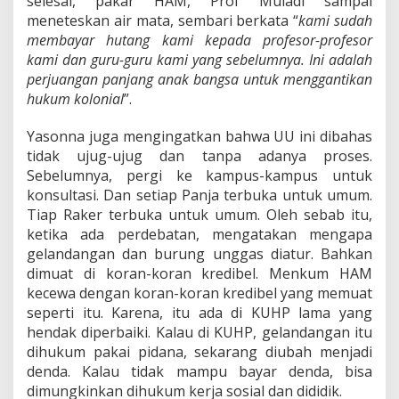
selesai, pakar HAM, Prof Muladi sampai
meneteskan air mata, sembari berkata “
kami sudah
membayar hutang kami kepada profesor-profesor
kami dan guru-guru kami yang sebelumnya. Ini adalah
perjuangan panjang anak bangsa untuk menggantikan
hukum kolonial
”.
Yasonna juga mengingatkan bahwa UU ini dibahas
tidak ujug-ujug dan tanpa adanya proses.
Sebelumnya, pergi ke kampus-kampus untuk
konsultasi. Dan setiap Panja terbuka untuk umum.
Tiap Raker terbuka untuk umum. Oleh sebab itu,
ketika ada perdebatan, mengatakan mengapa
gelandangan dan burung unggas diatur. Bahkan
dimuat di koran-koran kredibel. Menkum HAM
kecewa dengan koran-koran kredibel yang memuat
seperti itu. Karena, itu ada di KUHP lama yang
hendak diperbaiki. Kalau di KUHP, gelandangan itu
dihukum pakai pidana, sekarang diubah menjadi
denda. Kalau tidak mampu bayar denda, bisa
dimungkinkan dihukum kerja sosial dan dididik.