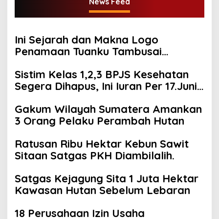
News Feed
Ini Sejarah dan Makna Logo
Penamaan Tuanku Tambusai
sebagai Nama Kodam XIX/TT
Sistim Kelas 1,2,3 BPJS Kesehatan
Segera Dihapus, Ini Iuran Per 17.Juni
2025
Gakum Wilayah Sumatera Amankan
3 Orang Pelaku Perambah Hutan
Ratusan Ribu Hektar Kebun Sawit
Sitaan Satgas PKH Diambilalih.
Satgas Kejagung Sita 1 Juta Hektar
Kawasan Hutan Sebelum Lebaran
18 Perusahaan Izin Usaha