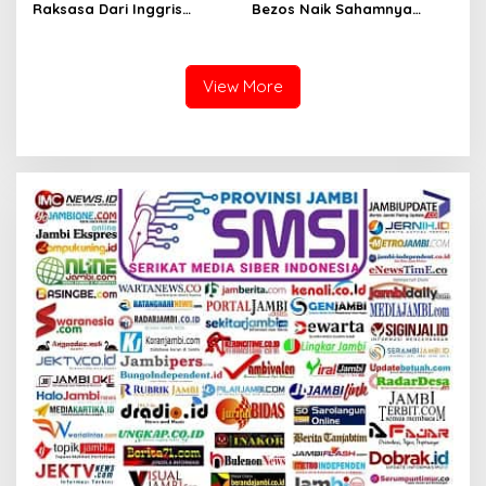
Raksasa Dari Inggris
Bezos Naik Sahamnya
Penguasa Kelas Berat
RP.105 T.Dalam Satu Malam.
Dunia.
View More