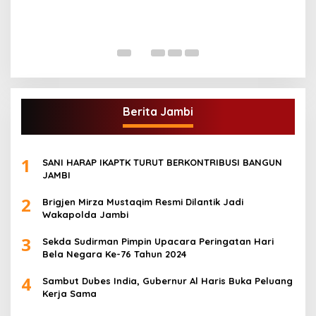
G
A
Di
Berita Jambi
1
SANI HARAP IKAPTK TURUT BERKONTRIBUSI BANGUN
JAMBI
2
Brigjen Mirza Mustaqim Resmi Dilantik Jadi
Wakapolda Jambi
3
Sekda Sudirman Pimpin Upacara Peringatan Hari
Bela Negara Ke-76 Tahun 2024
4
Sambut Dubes India, Gubernur Al Haris Buka Peluang
Kerja Sama