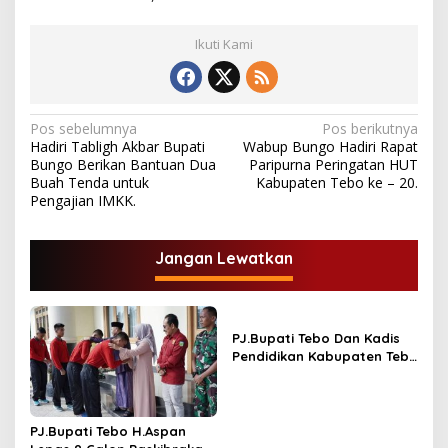
Ikuti Kami
N
Pos sebelumnya
Pos berikutnya
Hadiri Tabligh Akbar Bupati
Wabup Bungo Hadiri Rapat
a
Bungo Berikan Bantuan Dua
Paripurna Peringatan HUT
v
Buah Tenda untuk
Kabupaten Tebo ke – 20.
Pengajian IMKK.
i
g
Jangan Lewatkan
a
s
i
PJ.Bupati Tebo Dan Kadis
p
Pendidikan Kabupaten Tebo
Tandatangani MOU
o
Program GASING
s
PJ.Bupati Tebo H.Aspan