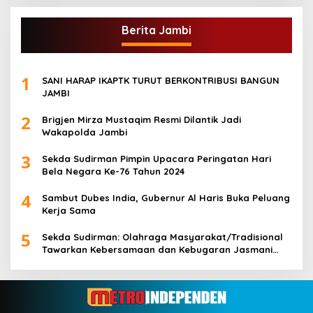
Berita Jambi
1
SANI HARAP IKAPTK TURUT BERKONTRIBUSI BANGUN
JAMBI
2
Brigjen Mirza Mustaqim Resmi Dilantik Jadi
Wakapolda Jambi
3
Sekda Sudirman Pimpin Upacara Peringatan Hari
Bela Negara Ke-76 Tahun 2024
4
Sambut Dubes India, Gubernur Al Haris Buka Peluang
Kerja Sama
5
Sekda Sudirman: Olahraga Masyarakat/Tradisional
Tawarkan Kebersamaan dan Kebugaran Jasmani
untuk Semua Golongan