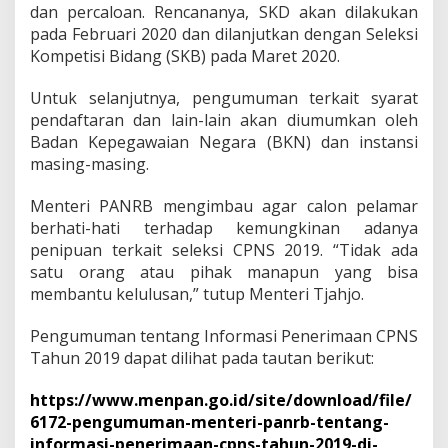
dan percaloan. Rencananya, SKD akan dilakukan
pada Februari 2020 dan dilanjutkan dengan Seleksi
Kompetisi Bidang (SKB) pada Maret 2020.
Untuk selanjutnya, pengumuman terkait syarat
pendaftaran dan lain-lain akan diumumkan oleh
Badan Kepegawaian Negara (BKN) dan instansi
masing-masing.
Menteri PANRB mengimbau agar calon pelamar
berhati-hati terhadap kemungkinan adanya
penipuan terkait seleksi CPNS 2019. “Tidak ada
satu orang atau pihak manapun yang bisa
membantu kelulusan,” tutup Menteri Tjahjo.
Pengumuman tentang Informasi Penerimaan CPNS
Tahun 2019 dapat dilihat pada tautan berikut:
https://www.menpan.go.id/site/download/file/
6172-pengumuman-menteri-panrb-tentang-
informasi-penerimaan-cpns-tahun-2019-di-