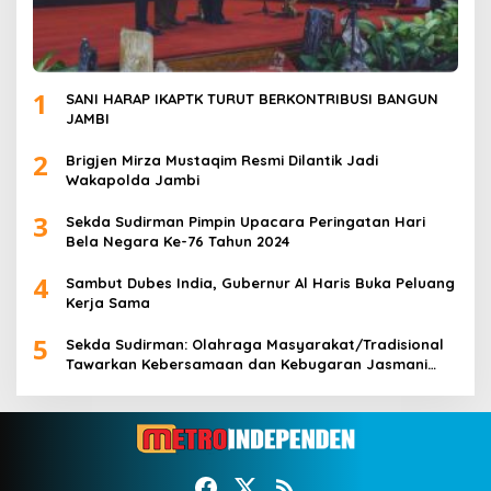
1
SANI HARAP IKAPTK TURUT BERKONTRIBUSI BANGUN
JAMBI
2
Brigjen Mirza Mustaqim Resmi Dilantik Jadi
Wakapolda Jambi
3
Sekda Sudirman Pimpin Upacara Peringatan Hari
Bela Negara Ke-76 Tahun 2024
4
Sambut Dubes India, Gubernur Al Haris Buka Peluang
Kerja Sama
5
Sekda Sudirman: Olahraga Masyarakat/Tradisional
Tawarkan Kebersamaan dan Kebugaran Jasmani
untuk Semua Golongan