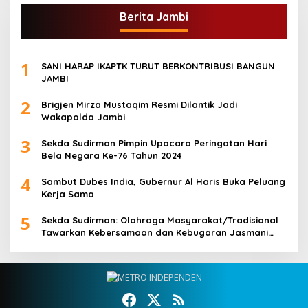
Berita Jambi
1
SANI HARAP IKAPTK TURUT BERKONTRIBUSI BANGUN
JAMBI
2
Brigjen Mirza Mustaqim Resmi Dilantik Jadi
Wakapolda Jambi
3
Sekda Sudirman Pimpin Upacara Peringatan Hari
Bela Negara Ke-76 Tahun 2024
4
Sambut Dubes India, Gubernur Al Haris Buka Peluang
Kerja Sama
5
Sekda Sudirman: Olahraga Masyarakat/Tradisional
Tawarkan Kebersamaan dan Kebugaran Jasmani
untuk Semua Golongan