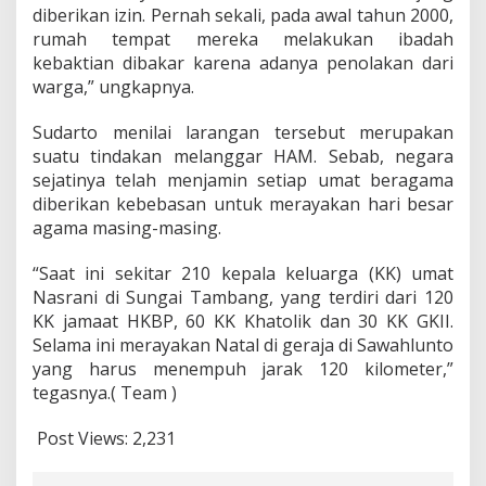
diberikan izin. Pernah sekali, pada awal tahun 2000,
rumah tempat mereka melakukan ibadah
kebaktian dibakar karena adanya penolakan dari
warga,” ungkapnya.
Sudarto menilai larangan tersebut merupakan
suatu tindakan melanggar HAM. Sebab, negara
sejatinya telah menjamin setiap umat beragama
diberikan kebebasan untuk merayakan hari besar
agama masing-masing.
“Saat ini sekitar 210 kepala keluarga (KK) umat
Nasrani di Sungai Tambang, yang terdiri dari 120
KK jamaat HKBP, 60 KK Khatolik dan 30 KK GKII.
Selama ini merayakan Natal di geraja di Sawahlunto
yang harus menempuh jarak 120 kilometer,”
tegasnya.( Team )
Post Views:
2,231