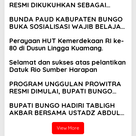
RESMI DIKUKUHKAN SEBAGAI
PAYUANG PANJI BUNDO KANDUNG
BUNDA PAUD KABUPATEN BUNGO
BUKA SOSIALISASI WAJIB BELAJAR
13 TAHUN
Perayaan HUT Kemerdekaan RI ke-
80 di Dusun Lingga Kuamang.
Selamat dan sukses atas pelantikan
Datuk Rio Sumber Harapan
PROGRAM UNGGULAN PROWITRA
RESMI DIMULAI, BUPATI BUNGO
TANAM PERDANA BIBIT SAWIT
BUPATI BUNGO HADIRI TABLIGH
AKBAR BERSAMA USTADZ ABDUL
SOMAD
View More