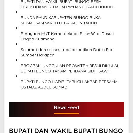
i
BUPATI DAN WAKIL BUPATI BUNGO RESMI
p
DIKUKUHKAN SEBAGAI PAYUANG PANJI BUNDO
KANDUNG
o
BUNDA PAUD KABUPATEN BUNGO BUKA
SOSIALISASI WAJIB BELAJAR 13 TAHUN
s
Perayaan HUT Kemerdekaan RI ke-80 di Dusun
Lingga Kuamang.
Selamat dan sukses atas pelantikan Datuk Rio
Sumber Harapan
PROGRAM UNGGULAN PROWITRA RESMI DIMULAI,
BUPATI BUNGO TANAM PERDANA BIBIT SAWIT
BUPATI BUNGO HADIRI TABLIGH AKBAR BERSAMA
USTADZ ABDUL SOMAD
News Feed
BUPATI DAN WAKIL BUPATI BUNGO