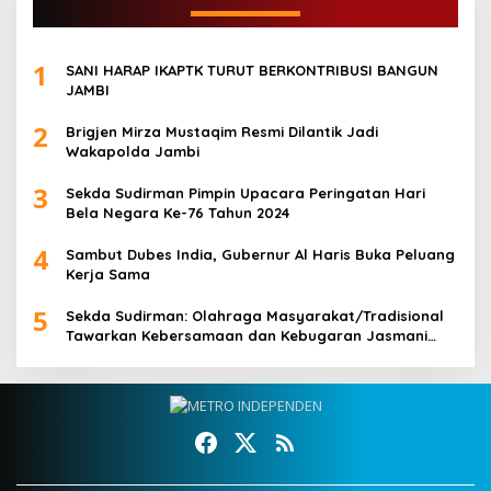
1
SANI HARAP IKAPTK TURUT BERKONTRIBUSI BANGUN
JAMBI
2
Brigjen Mirza Mustaqim Resmi Dilantik Jadi
Wakapolda Jambi
3
Sekda Sudirman Pimpin Upacara Peringatan Hari
Bela Negara Ke-76 Tahun 2024
4
Sambut Dubes India, Gubernur Al Haris Buka Peluang
Kerja Sama
5
Sekda Sudirman: Olahraga Masyarakat/Tradisional
Tawarkan Kebersamaan dan Kebugaran Jasmani
untuk Semua Golongan