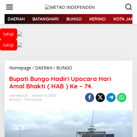
L
e
w
a
DAERAH
BATANGHARI
BUNGO
KERINCI
KOTA JAMB
t
i
tutup
k
e
tutup
k
o
n
t
Homepage
/
DAERAH
/
BUNGO
B
e
u
n
Bupati Bungo Hadiri Upacara Hari
p
a
Amal Bhakti ( HAB ) Ke – 74.
t
i
Udinkepsuk
Januari 6, 2020
BUNGO
1791 Dilihat
B
u
n
g
o
H
a