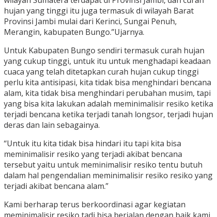
wilayah Sumatera terdapat di Provinsi Jambi, dan curah
hujan yang tinggi itu juga termasuk di wilayah Barat
Provinsi Jambi mulai dari Kerinci, Sungai Penuh,
Merangin, kabupaten Bungo.”Ujarnya.
Untuk Kabupaten Bungo sendiri termasuk curah hujan
yang cukup tinggi, untuk itu untuk menghadapi keadaan
cuaca yang telah ditetapkan curah hujan cukup tinggi
perlu kita antisipasi, kita tidak bisa menghindari bencana
alam, kita tidak bisa menghindari perubahan musim, tapi
yang bisa kita lakukan adalah meminimalisir resiko ketika
terjadi bencana ketika terjadi tanah longsor, terjadi hujan
deras dan lain sebagainya.
“Untuk itu kita tidak bisa hindari itu tapi kita bisa
meminimalisir resiko yang terjadi akibat bencana
tersebut yaitu untuk meminimalisir resiko tentu butuh
dalam hal pengendalian meminimalisir resiko resiko yang
terjadi akibat bencana alam.”
Kami berharap terus berkoordinasi agar kegiatan
meminimalisir resiko tadi bisa berjalan dengan baik kami