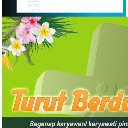
DUMAI
Jambi