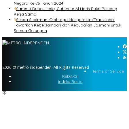
Negara Ke-76 Tahun 2024
4
Sambut Dubes India, Gubernur Al Haris Buka Peluang
Kerja Sama
5
Sekda Sudirman: Olahraga Masyarakat/Tradisional
Tawarkan Kebersamaan dan Kebugaran Jasmani untuk
Semua Golongan
2026 © metro independen. All Rights Reserved
Terms of Service
REDAKSI
Indeks Berita