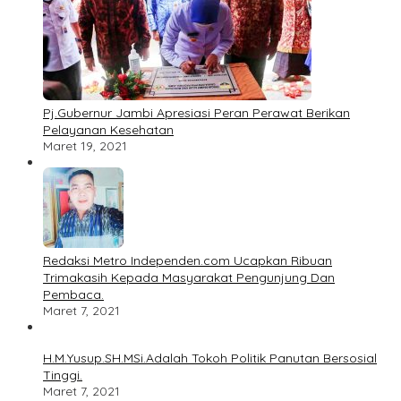
Pj.Gubernur Jambi Apresiasi Peran Perawat Berikan
Pelayanan Kesehatan
Maret 19, 2021
Redaksi Metro Independen.com Ucapkan Ribuan
Trimakasih Kepada Masyarakat Pengunjung Dan
Pembaca.
Maret 7, 2021
H.M.Yusup.SH.MSi.Adalah Tokoh Politik Panutan Bersosial
Tinggi.
Maret 7, 2021