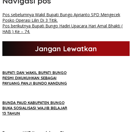
Navigasi pos
Pos sebelumnya
Wakil Bupati Bungo Aprianto SPD Mengecek
Posko Operasi Lilin Di 3 Titik.
Pos berikutnya
Bupati Bungo Hadiri Upacara Hari Amal Bhakti (
HAB ) Ke – 74.
Jangan Lewatkan
BUPATI DAN WAKIL BUPATI BUNGO
RESMI DIKUKUHKAN SEBAGAI
PAYUANG PANJI BUNDO KANDUNG
BUNDA PAUD KABUPATEN BUNGO
BUKA SOSIALISASI WAJIB BELAJAR
13 TAHUN