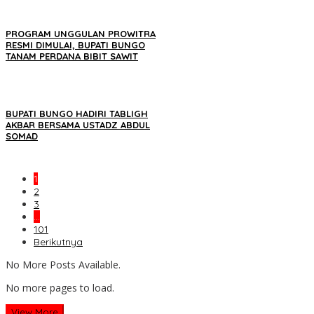
PROGRAM UNGGULAN PROWITRA
RESMI DIMULAI, BUPATI BUNGO
TANAM PERDANA BIBIT SAWIT
BUPATI BUNGO HADIRI TABLIGH
AKBAR BERSAMA USTADZ ABDUL
SOMAD
1
2
3
…
101
Berikutnya
No More Posts Available.
No more pages to load.
View More