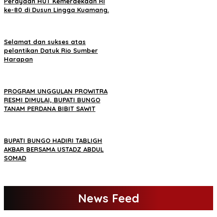
Perayaan HUT Kemerdekaan RI
ke-80 di Dusun Lingga Kuamang.
Selamat dan sukses atas
pelantikan Datuk Rio Sumber
Harapan
PROGRAM UNGGULAN PROWITRA
RESMI DIMULAI, BUPATI BUNGO
TANAM PERDANA BIBIT SAWIT
BUPATI BUNGO HADIRI TABLIGH
AKBAR BERSAMA USTADZ ABDUL
SOMAD
News Feed