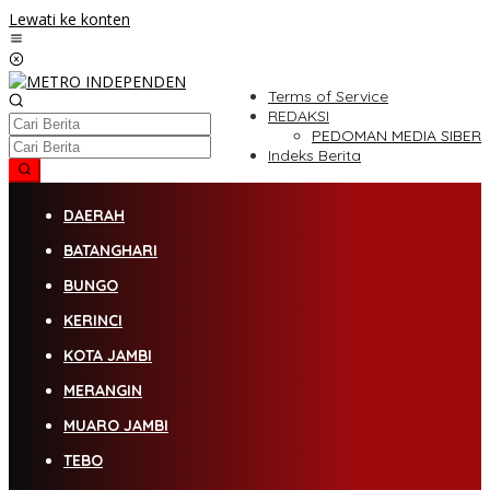
Lewati ke konten
Terms of Service
REDAKSI
PEDOMAN MEDIA SIBER
Indeks Berita
DAERAH
BATANGHARI
BUNGO
KERINCI
KOTA JAMBI
MERANGIN
MUARO JAMBI
TEBO