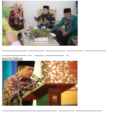
H Al Haris Sampaikan Empat Poin ke Pj Gubernur Jambi · Ketika
Melakukan Kunjungan Kerja ke Merangin
64276 Dilihat
H Al Haris Wakili Pemkab/Pemkot Jambi Wilayah Barat • Pada