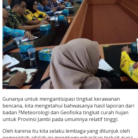
Gunanya untuk mengantisipasi tingkat kerawanan
bencana, kita mengetahui bahwasanya hasil laporan dari
badan ?Meteorologi dan Geofisika tingkat curah hujan
untuk Provinsi Jambi pada umumnya relatif tinggi.
Oleh karena itu kita selaku lembaga yang ditunjuk oleh
pemerintah adalah ini mengkomunikasikan terkait guna