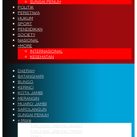
SUNGAI PENUH
POLITIK
PERISTIWA
HUKUM
SPORT
PENDIDIKAN
SOCIETY
NASIONAL
+MORE
INTERNASIONAL
KESEHATAN
DAERAH
BATANGHARI
BUNGO
KERINCI
KOTA JAMBI
MERANGIN
MUARO JAMBI
SAROLANGUN
SUNGAI PENUH
+ More
TANJUNG JABUNG BARAT
TANJUNG JABUNG TIMUR
TEBO