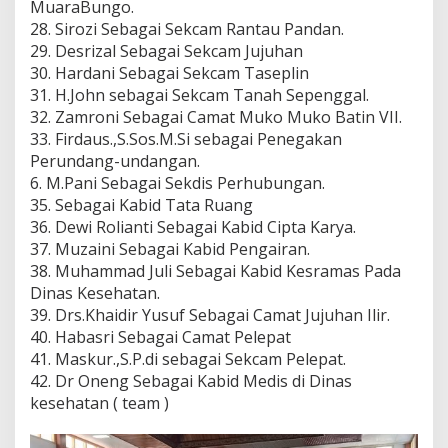
MuaraBungo.
28. Sirozi Sebagai Sekcam Rantau Pandan.
29. Desrizal Sebagai Sekcam Jujuhan
30. Hardani Sebagai Sekcam Taseplin
31. H.John sebagai Sekcam Tanah Sepenggal.
32. Zamroni Sebagai Camat Muko Muko Batin VII.
33. Firdaus.,S.Sos.M.Si sebagai Penegakan
Perundang-undangan.
6. M.Pani Sebagai Sekdis Perhubungan.
35. Sebagai Kabid Tata Ruang
36. Dewi Rolianti Sebagai Kabid Cipta Karya.
37. Muzaini Sebagai Kabid Pengairan.
38. Muhammad Juli Sebagai Kabid Kesramas Pada
Dinas Kesehatan.
39. Drs.Khaidir Yusuf Sebagai Camat Jujuhan Ilir.
40. Habasri Sebagai Camat Pelepat
41. Maskur.,S.P.di sebagai Sekcam Pelepat.
42. Dr Oneng Sebagai Kabid Medis di Dinas
kesehatan ( team )