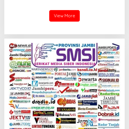
PERDANA BIBIT SAWIT
View More