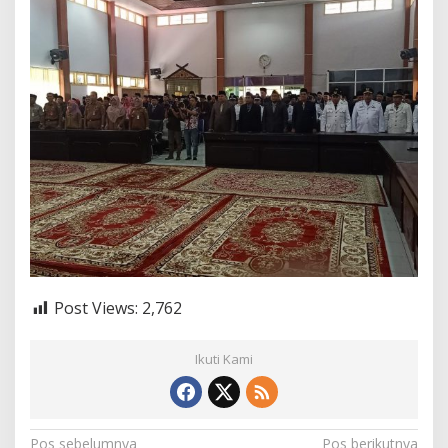
Post Views:
2,762
Ikuti Kami
Pos sebelumnya
Pos berikutnya