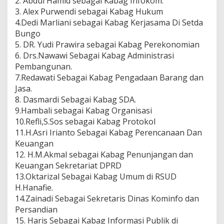
2. Abdul Hamid sebagai Kabag Infokom.
3. Alex Purwendi sebagai Kabag Hukum
4.Dedi Marliani sebagai Kabag Kerjasama Di Setda
Bungo
5. DR. Yudi Prawira sebagai Kabag Perekonomian
6. Drs.Nawawi Sebagai Kabag Administrasi
Pembangunan.
7.Redawati Sebagai Kabag Pengadaan Barang dan
Jasa.
8. Dasmardi Sebagai Kabag SDA.
9.Hambali sebagai Kabag Organisasi
10.Refli,S.Sos sebagai Kabag Protokol
11.H.Asri Irianto Sebagai Kabag Perencanaan Dan
Keuangan
12. H.M.Akmal sebagai Kabag Penunjangan dan
Keuangan Sekretariat DPRD
13.Oktarizal Sebagai Kabag Umum di RSUD
H.Hanafie.
14.Zainadi Sebagai Sekretaris Dinas Kominfo dan
Persandian
15. Haris Sebagai Kabag Informasi Publik di