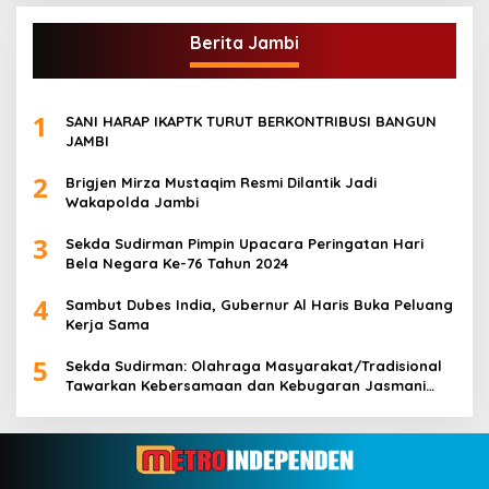
Berita Jambi
1
SANI HARAP IKAPTK TURUT BERKONTRIBUSI BANGUN
JAMBI
2
Brigjen Mirza Mustaqim Resmi Dilantik Jadi
Wakapolda Jambi
3
Sekda Sudirman Pimpin Upacara Peringatan Hari
Bela Negara Ke-76 Tahun 2024
4
Sambut Dubes India, Gubernur Al Haris Buka Peluang
Kerja Sama
5
Sekda Sudirman: Olahraga Masyarakat/Tradisional
Tawarkan Kebersamaan dan Kebugaran Jasmani
untuk Semua Golongan