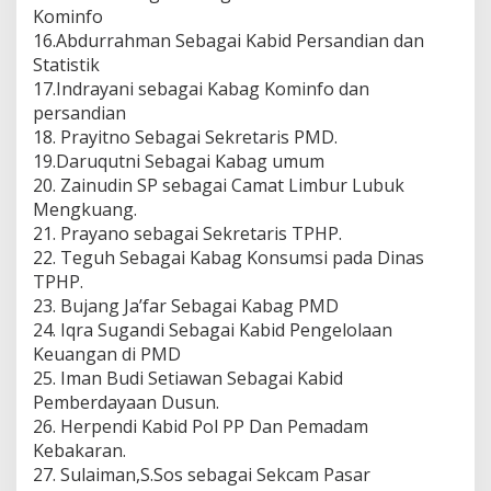
Kominfo
16.Abdurrahman Sebagai Kabid Persandian dan
Statistik
17.Indrayani sebagai Kabag Kominfo dan
persandian
18. Prayitno Sebagai Sekretaris PMD.
19.Daruqutni Sebagai Kabag umum
20. Zainudin SP sebagai Camat Limbur Lubuk
Mengkuang.
21. Prayano sebagai Sekretaris TPHP.
22. Teguh Sebagai Kabag Konsumsi pada Dinas
TPHP.
23. Bujang Ja’far Sebagai Kabag PMD
24. Iqra Sugandi Sebagai Kabid Pengelolaan
Keuangan di PMD
25. Iman Budi Setiawan Sebagai Kabid
Pemberdayaan Dusun.
26. Herpendi Kabid Pol PP Dan Pemadam
Kebakaran.
27. Sulaiman,S.Sos sebagai Sekcam Pasar