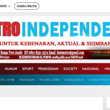
AKSI
Indeks Berita
HUKUM
SPORT
PENDIDIKAN
SOCIETY
NASIONAL
+M
OTA JAMBI
MERANGIN
MUARO JAMBI
SAROLANGUN
SUNGAI PENU