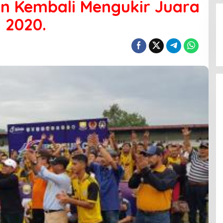
n Kembali Mengukir Juara
 2020.