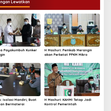
angan Lewatkan
ta Payakumbuh Kunker
H Mashuri: Pemkab Merangin
gin
akan Perketat PPKM Mikro
s: Isolasi Mandiri, Buat
H Mashuri: KAHMI Tetap Jadi
an Bermaterai
Kontrol Pemerintah