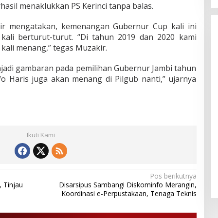
asil menaklukkan PS Kerinci tanpa balas.
r mengatakan, kemenangan Gubernur Cup kali ini
li berturut-turut. “Di tahun 2019 dan 2020 kami
kali menang,” tegas Muzakir.
njadi gambaran pada pemilihan Gubernur Jambi tahun
 Wo Haris juga akan menang di Pilgub nanti,” ujarnya
Ikuti Kami
Pos berikutnya
, Tinjau
Disarsipus Sambangi Diskominfo Merangin,
Koordinasi e-Perpustakaan, Tenaga Teknis