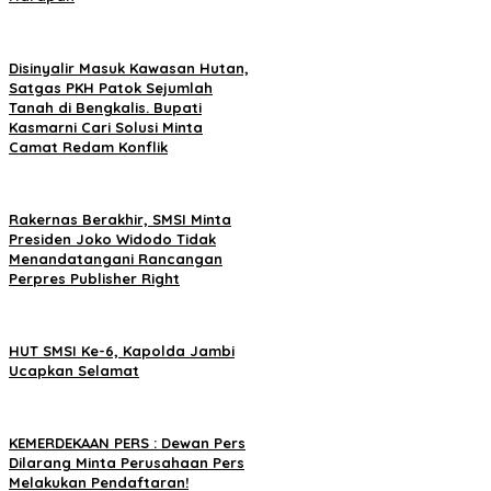
Disinyalir Masuk Kawasan Hutan,
Satgas PKH Patok Sejumlah
Tanah di Bengkalis. Bupati
Kasmarni Cari Solusi Minta
Camat Redam Konflik
Rakernas Berakhir, SMSI Minta
Presiden Joko Widodo Tidak
Menandatangani Rancangan
Perpres Publisher Right
HUT SMSI Ke-6, Kapolda Jambi
Ucapkan Selamat
KEMERDEKAAN PERS : Dewan Pers
Dilarang Minta Perusahaan Pers
Melakukan Pendaftaran!