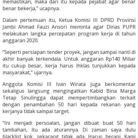
memastikan, maka dari itu kepada pejabat agar benar
benar bekerja,” ucapnya.
Dalam pertemuan itu, Ketua Komisi III DPRD Provinsi
Jambi Ahmad Fauzi Ansori meminta agar Dinas PUPR
melakukan langka percepatan program kerja di tahun
anggaran 2020.
“Seperti persiapan tender proyek, jangan sampai nanti di
akhir banyak terkendala. Untuk anggaran Rp140 Miliar
itu cukup besar, kerja harus ihklas tunjukkan kepada
masyarakat,” ujarnya.
Anggota Komisi III Ivan Wirata juga berkomentar
sekaligus langsung mengingatkan Kabid Bina Marga
Tetap Sinulingga dapat mempertimbangkan terkait
dengan penambahan 50 hari kepada rekanan yang
kerjanya tidak sampai target.
“Ini menjadi persoalan, jangan dibuat buat 50 hari
tambahan, itu ada aturannya. Di zaman saya dulu
blacklist kok, sekarang tidak ada. Harus berani. Kami