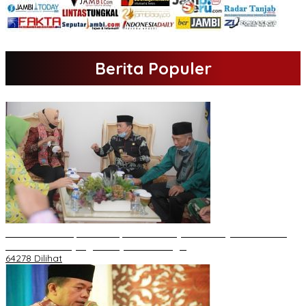
Berita Populer
H Al Haris Sampaikan Empat Poin ke Pj Gubernur Jambi · Ketika
Melakukan Kunjungan Kerja ke Merangin
64278 Dilihat