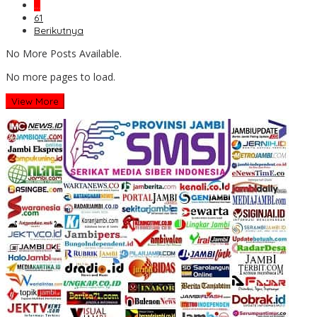
…
61
Berikutnya
No More Posts Available.
No more pages to load.
View More