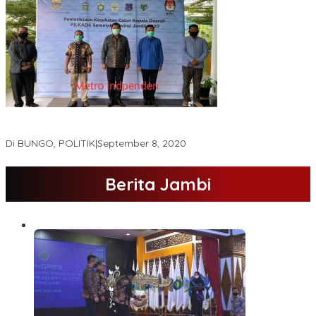
Hamas-Apri Hari Ini,Pemeriksaan Kesehatan Di RSUD Raden
Mattaher
Di BUNGO, POLITIK
|
September 8, 2020
Berita Jambi