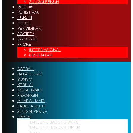
SUNGAI PENUH
POLITIK
PERISTIWA
HUKUM
SPORT
PENDIDIKAN
SOCIETY
NASIONAL
+MORE
INTERNASIONAL
KESEHATAN
DAERAH
BATANGHARI
BUNGO
KERINCI
KOTA JAMBI
MERANGIN
MUARO JAMBI
SAROLANGUN
SUNGAI PENUH
+ More
TANJUNG JABUNG BARAT
TANJUNG JABUNG TIMUR
TEBO