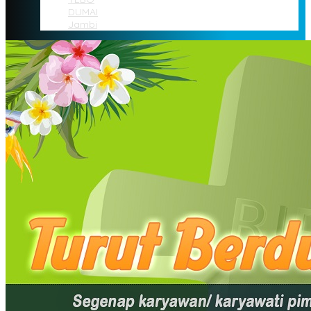
DUMAI
Jambi