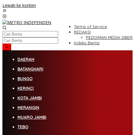
Lewati ke konten
Terms of Service
REDAKSI
PEDOMAN MEDIA SIBER
Indeks Berita
DAERAH
BATANGHARI
BUNGO
KERINCI
KOTA JAMBI
MERANGIN
MUARO JAMBI
TEBO