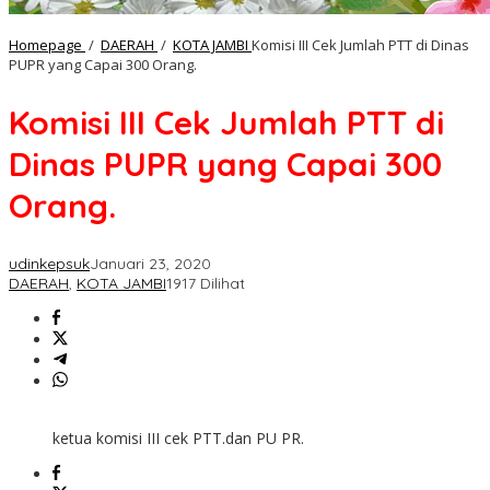
Homepage
/
DAERAH
/
KOTA JAMBI
Komisi III Cek Jumlah PTT di Dinas
PUPR yang Capai 300 Orang.
Komisi III Cek Jumlah PTT di
Dinas PUPR yang Capai 300
Orang.
udinkepsuk
Januari 23, 2020
DAERAH
,
KOTA JAMBI
1917 Dilihat
ketua komisi III cek PTT.dan PU PR.