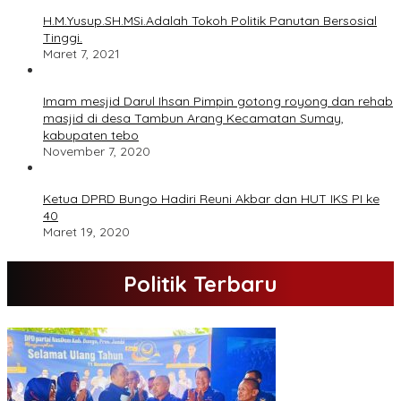
H.M.Yusup.SH.MSi.Adalah Tokoh Politik Panutan Bersosial
Tinggi.
Maret 7, 2021
Imam mesjid Darul Ihsan Pimpin gotong royong dan rehab
masjid di desa Tambun Arang Kecamatan Sumay,
kabupaten tebo
November 7, 2020
Ketua DPRD Bungo Hadiri Reuni Akbar dan HUT IKS PI ke
40
Maret 19, 2020
Politik Terbaru