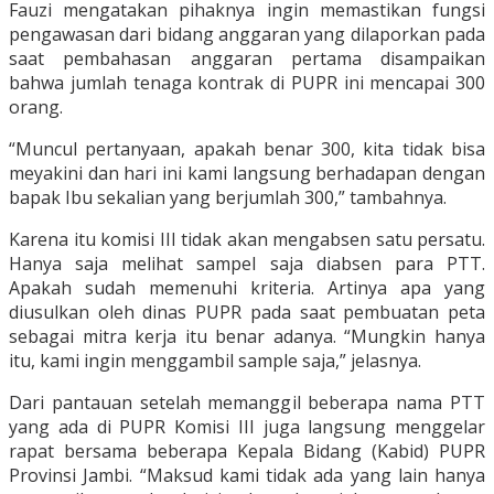
Fauzi mengatakan pihaknya ingin memastikan fungsi
pengawasan dari bidang anggaran yang dilaporkan pada
saat pembahasan anggaran pertama disampaikan
bahwa jumlah tenaga kontrak di PUPR ini mencapai 300
orang.
“Muncul pertanyaan, apakah benar 300, kita tidak bisa
meyakini dan hari ini kami langsung berhadapan dengan
bapak Ibu sekalian yang berjumlah 300,” tambahnya.
Karena itu komisi III tidak akan mengabsen satu persatu.
Hanya saja melihat sampel saja diabsen para PTT.
Apakah sudah memenuhi kriteria. Artinya apa yang
diusulkan oleh dinas PUPR pada saat pembuatan peta
sebagai mitra kerja itu benar adanya. “Mungkin hanya
itu, kami ingin menggambil sample saja,” jelasnya.
Dari pantauan setelah memanggil beberapa nama PTT
yang ada di PUPR Komisi III juga langsung menggelar
rapat bersama beberapa Kepala Bidang (Kabid) PUPR
Provinsi Jambi. “Maksud kami tidak ada yang lain hanya