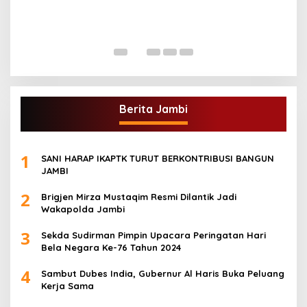
G
A
Di
Berita Jambi
1
SANI HARAP IKAPTK TURUT BERKONTRIBUSI BANGUN
JAMBI
2
Brigjen Mirza Mustaqim Resmi Dilantik Jadi
Wakapolda Jambi
3
Sekda Sudirman Pimpin Upacara Peringatan Hari
Bela Negara Ke-76 Tahun 2024
4
Sambut Dubes India, Gubernur Al Haris Buka Peluang
Kerja Sama