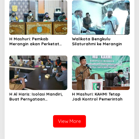
H Mashuri: Pemkab
Walikota Bengkulu
Merangin akan Perketat
Silaturahmi ke Merangin
PPKM Mikro
H Al Haris: Isolasi Mandiri,
H Mashuri: KAHMI Tetap
Buat Pernyataan
Jadi Kontrol Pemerintah
Bermaterai
View More