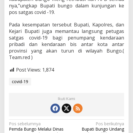
nya,”ungkap Bupati bungo dalam kunjungan ke
pos satgas covid -19.
Pada kesempatan tersebut Bupati, Kapolres, dan
Kejari Bupati juga memantau langsung petugas
satgas covid-19 bagi penumpang kendaraan
pribadi dan kendaraan bis antar kota antar
provinsi yang akan turun di wilayah Bungo.(
Team.red )
Post Views:
1,874
covid-19
Ikuti Kami
N
Pos sebelumnya
Pos berikutnya
Pemda Bungo Melalui Dinas
Bupati Bungo Undang