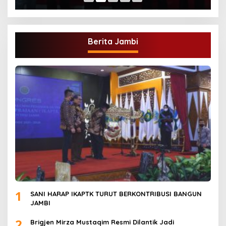
Berita Jambi
1
SANI HARAP IKAPTK TURUT BERKONTRIBUSI BANGUN
JAMBI
2
Brigjen Mirza Mustaqim Resmi Dilantik Jadi