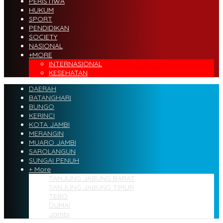
PERISTIWA
HUKUM
SPORT
PENDIDIKAN
SOCIETY
NASIONAL
+MORE
INTERNASIONAL
KESEHATAN
DAERAH
BATANGHARI
BUNGO
KERINCI
KOTA JAMBI
MERANGIN
MUARO JAMBI
SAROLANGUN
SUNGAI PENUH
+ More
TANJUNG JABUNG BARAT
TANJUNG JABUNG TIMUR
TEBO
DUMAI
Jambi