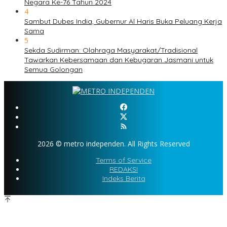
Negara Ke-76 Tahun 2024
4
Sambut Dubes India, Gubernur Al Haris Buka Peluang Kerja
Sama
5
Sekda Sudirman: Olahraga Masyarakat/Tradisional
Tawarkan Kebersamaan dan Kebugaran Jasmani untuk
Semua Golongan
2026 © metro independen. All Rights Reserved
Terms of Service
REDAKSI
Indeks Berita