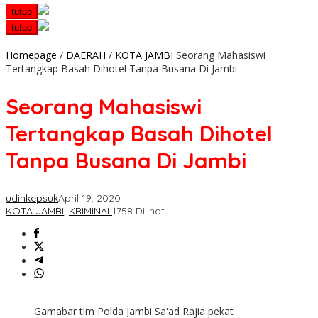
tutup
tutup
Homepage
/
DAERAH
/
KOTA JAMBI
Seorang Mahasiswi
Tertangkap Basah Dihotel Tanpa Busana Di Jambi
Seorang Mahasiswi
Tertangkap Basah Dihotel
Tanpa Busana Di Jambi
udinkepsuk
April 19, 2020
KOTA JAMBI
,
KRIMINAL
1758 Dilihat
Gamabar tim Polda Jambi Sa'ad Rajia pekat