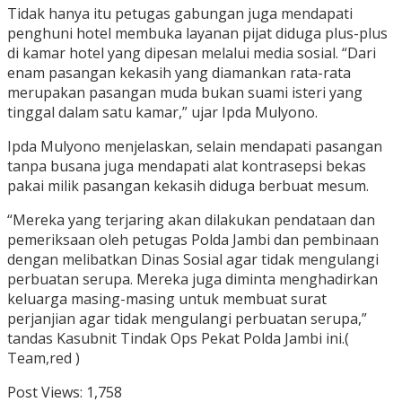
Tidak hanya itu petugas gabungan juga mendapati
penghuni hotel membuka layanan pijat diduga plus-plus
di kamar hotel yang dipesan melalui media sosial. “Dari
enam pasangan kekasih yang diamankan rata-rata
merupakan pasangan muda bukan suami isteri yang
tinggal dalam satu kamar,” ujar Ipda Mulyono.
Ipda Mulyono menjelaskan, selain mendapati pasangan
tanpa busana juga mendapati alat kontrasepsi bekas
pakai milik pasangan kekasih diduga berbuat mesum.
“Mereka yang terjaring akan dilakukan pendataan dan
pemeriksaan oleh petugas Polda Jambi dan pembinaan
dengan melibatkan Dinas Sosial agar tidak mengulangi
perbuatan serupa. Mereka juga diminta menghadirkan
keluarga masing-masing untuk membuat surat
perjanjian agar tidak mengulangi perbuatan serupa,”
tandas Kasubnit Tindak Ops Pekat Polda Jambi ini.(
Team,red )
Post Views:
1,758