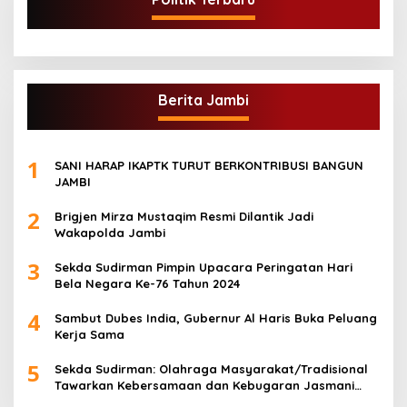
Berita Jambi
1
SANI HARAP IKAPTK TURUT BERKONTRIBUSI BANGUN
JAMBI
2
Brigjen Mirza Mustaqim Resmi Dilantik Jadi
Wakapolda Jambi
3
Sekda Sudirman Pimpin Upacara Peringatan Hari
Bela Negara Ke-76 Tahun 2024
4
Sambut Dubes India, Gubernur Al Haris Buka Peluang
Kerja Sama
5
Sekda Sudirman: Olahraga Masyarakat/Tradisional
Tawarkan Kebersamaan dan Kebugaran Jasmani
untuk Semua Golongan