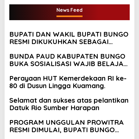
News Feed
BUPATI DAN WAKIL BUPATI BUNGO
RESMI DIKUKUHKAN SEBAGAI
PAYUANG PANJI BUNDO KANDUNG
BUNDA PAUD KABUPATEN BUNGO
BUKA SOSIALISASI WAJIB BELAJAR
13 TAHUN
Perayaan HUT Kemerdekaan RI ke-
80 di Dusun Lingga Kuamang.
Selamat dan sukses atas pelantikan
Datuk Rio Sumber Harapan
PROGRAM UNGGULAN PROWITRA
RESMI DIMULAI, BUPATI BUNGO
TANAM PERDANA BIBIT SAWIT