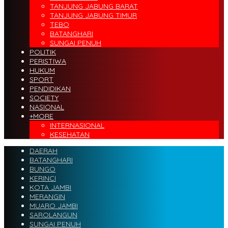
TANJUNG JABUNG BARAT
TANJUNG JABUNG TIMUR
TEBO
BATANGHARI
SUNGAI PENUH
POLITIK
PERISTIWA
HUKUM
SPORT
PENDIDIKAN
SOCIETY
NASIONAL
+MORE
INTERNASIONAL
KESEHATAN
DAERAH
BATANGHARI
BUNGO
KERINCI
KOTA JAMBI
MERANGIN
MUARO JAMBI
SAROLANGUN
SUNGAI PENUH