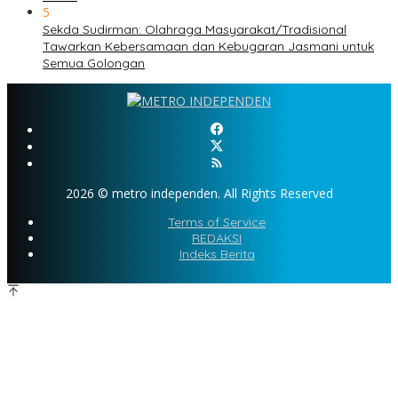
5
Sekda Sudirman: Olahraga Masyarakat/Tradisional
Tawarkan Kebersamaan dan Kebugaran Jasmani untuk
Semua Golongan
2026 © metro independen. All Rights Reserved
Terms of Service
REDAKSI
Indeks Berita