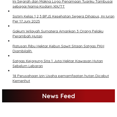
Ini Sejarah dan Makna Logo Penamaan Tuanku Tambusai
sebagai Nama Kodam XIX/TT
Sistim Kelas 1,2,3 BPJS Kesehatan Segera Dihapus, Ini Iuran
Per 17.Juni 2025
Gakum Wilayah Sumatera Amankan 3 Orang Pelaku
Perambah Hutan
Ratusan Ribu Hektar Kebun Sawit Sitaan Satgas PKH
Diambilalih.
Satgas Kejagung Sita 1 Juta Hektar Kawasan Hutan
Sebelum Lebaran
18 Perusahaan Izin Usaha pemamfaatan hutan Dicabut
Kemenhut
News Feed