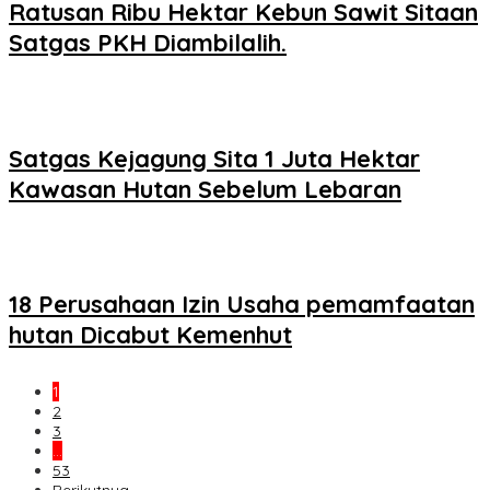
Ratusan Ribu Hektar Kebun Sawit Sitaan
Satgas PKH Diambilalih.
Satgas Kejagung Sita 1 Juta Hektar
Kawasan Hutan Sebelum Lebaran
18 Perusahaan Izin Usaha pemamfaatan
hutan Dicabut Kemenhut
1
2
3
…
53