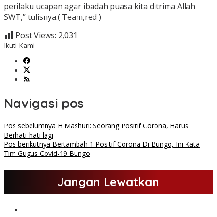
perilaku ucapan agar ibadah puasa kita ditrima Allah
SWT,” tulisnya.( Team,red )
Post Views:
2,031
Ikuti Kami
Navigasi pos
Pos sebelumnya
H Mashuri: Seorang Positif Corona, Harus
Berhati-hati lagi
Pos berikutnya
Bertambah 1 Positif Corona Di Bungo, Ini Kata
Tim Gugus Covid-19 Bungo
Jangan Lewatkan