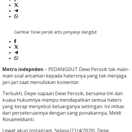
Gambar Dewi persik artis penyanyi dangdut
Metro indepnden
– PEDANGDUT Dewi Perssik tak main-
main soal ancaman kepada hatersnya yang tak menjaga
jari-jari saat menuliskan komentar.
Terbukti, Depe-sapaan Dewi Perssik, bersama tim dan
kuasa hukumnya mampu mendapatkan semua haters
yang kerap menyebut keluarganya settingan. Ini imbas
dari perseteruannya dengan sang ponakannya, Meldi
Rosameldianti.
Lewat akun Instagram, Selasa (21/4/2020), Depe