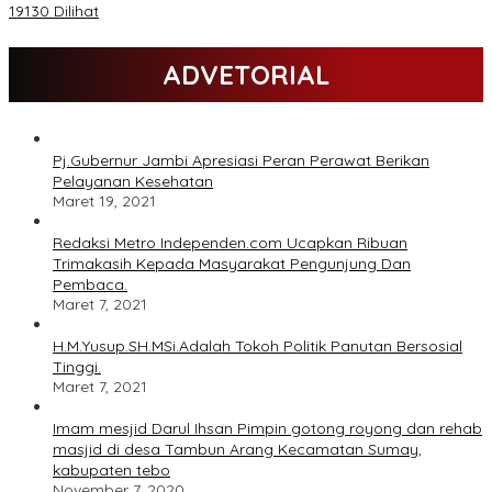
19130 Dilihat
ADVETORIAL
Pj.Gubernur Jambi Apresiasi Peran Perawat Berikan
Pelayanan Kesehatan
Maret 19, 2021
Redaksi Metro Independen.com Ucapkan Ribuan
Trimakasih Kepada Masyarakat Pengunjung Dan
Pembaca.
Maret 7, 2021
H.M.Yusup.SH.MSi.Adalah Tokoh Politik Panutan Bersosial
Tinggi.
Maret 7, 2021
Imam mesjid Darul Ihsan Pimpin gotong royong dan rehab
masjid di desa Tambun Arang Kecamatan Sumay,
kabupaten tebo
November 7, 2020