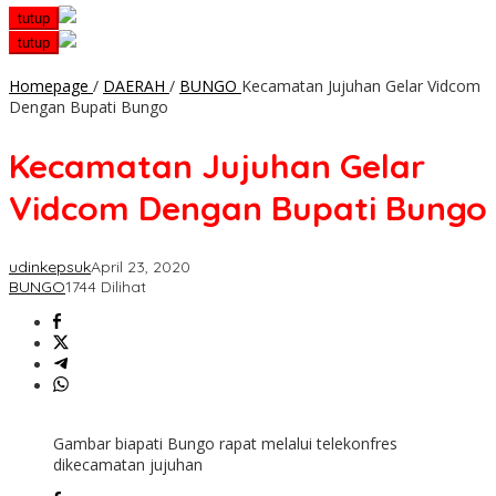
tutup
tutup
Homepage
/
DAERAH
/
BUNGO
Kecamatan Jujuhan Gelar Vidcom
Dengan Bupati Bungo
Kecamatan Jujuhan Gelar
Vidcom Dengan Bupati Bungo
udinkepsuk
April 23, 2020
BUNGO
1744 Dilihat
Gambar biapati Bungo rapat melalui telekonfres
dikecamatan jujuhan