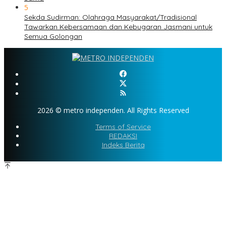
5
Sekda Sudirman: Olahraga Masyarakat/Tradisional
Tawarkan Kebersamaan dan Kebugaran Jasmani untuk
Semua Golongan
2026 © metro independen. All Rights Reserved
Terms of Service
REDAKSI
Indeks Berita