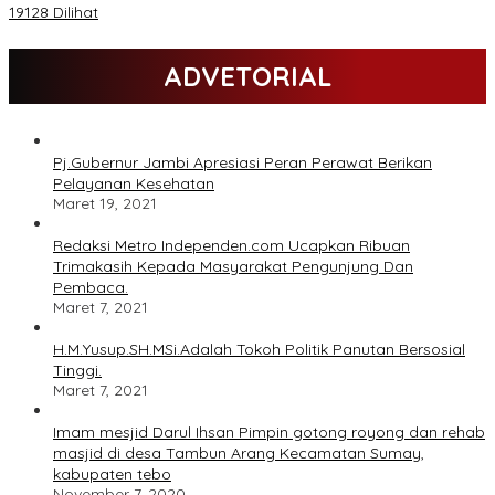
19128 Dilihat
ADVETORIAL
Pj.Gubernur Jambi Apresiasi Peran Perawat Berikan
Pelayanan Kesehatan
Maret 19, 2021
Redaksi Metro Independen.com Ucapkan Ribuan
Trimakasih Kepada Masyarakat Pengunjung Dan
Pembaca.
Maret 7, 2021
H.M.Yusup.SH.MSi.Adalah Tokoh Politik Panutan Bersosial
Tinggi.
Maret 7, 2021
Imam mesjid Darul Ihsan Pimpin gotong royong dan rehab
masjid di desa Tambun Arang Kecamatan Sumay,
kabupaten tebo
November 7, 2020