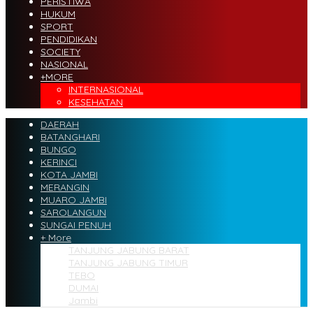
PERISTIWA
HUKUM
SPORT
PENDIDIKAN
SOCIETY
NASIONAL
+MORE
INTERNASIONAL
KESEHATAN
DAERAH
BATANGHARI
BUNGO
KERINCI
KOTA JAMBI
MERANGIN
MUARO JAMBI
SAROLANGUN
SUNGAI PENUH
+ More
TANJUNG JABUNG BARAT
TANJUNG JABUNG TIMUR
TEBO
DUMAI
Jambi