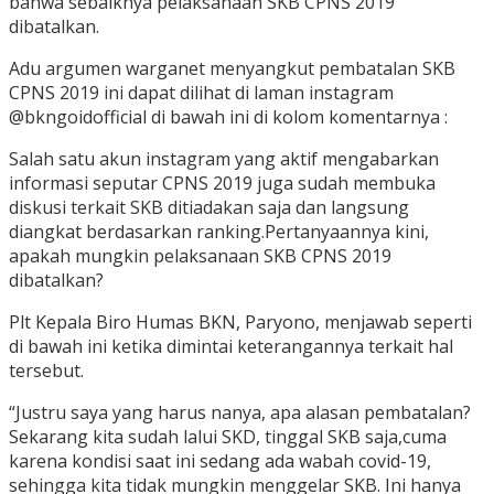
bahwa sebaiknya pelaksanaan SKB CPNS 2019
dibatalkan.
Adu argumen warganet menyangkut pembatalan SKB
CPNS 2019 ini dapat dilihat di laman instagram
@bkngoidofficial di bawah ini di kolom komentarnya :
Salah satu akun instagram yang aktif mengabarkan
informasi seputar CPNS 2019 juga sudah membuka
diskusi terkait SKB ditiadakan saja dan langsung
diangkat berdasarkan ranking.Pertanyaannya kini,
apakah mungkin pelaksanaan SKB CPNS 2019
dibatalkan?
Plt Kepala Biro Humas BKN, Paryono, menjawab seperti
di bawah ini ketika dimintai keterangannya terkait hal
tersebut.
“Justru saya yang harus nanya, apa alasan pembatalan?
Sekarang kita sudah lalui SKD, tinggal SKB saja,cuma
karena kondisi saat ini sedang ada wabah covid-19,
sehingga kita tidak mungkin menggelar SKB. Ini hanya