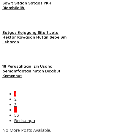
Sawit Sitaan Satgas PKH
Diambilalih.
Satgas Kejagung Sita 1 Juta
Hektar Kawasan Hutan Sebelum
Lebaran
18 Perusahaan Izin Usaha
pemamfaatan hutan Dicabut
Kemenhut
1
2
3
…
53
Berikutnya
No More Posts Available.