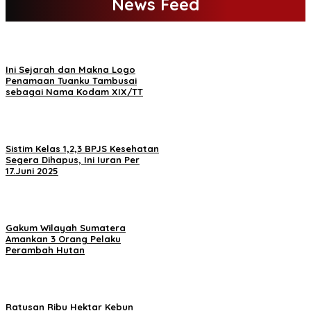
News Feed
Ini Sejarah dan Makna Logo
Penamaan Tuanku Tambusai
sebagai Nama Kodam XIX/TT
Sistim Kelas 1,2,3 BPJS Kesehatan
Segera Dihapus, Ini Iuran Per
17.Juni 2025
Gakum Wilayah Sumatera
Amankan 3 Orang Pelaku
Perambah Hutan
Ratusan Ribu Hektar Kebun