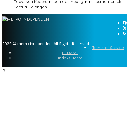
Tawarkan Kebersamaan dan Kebugaran Jasmani untuk
Semua Golongan
2026 © metro independen. All Rights Reserved
Terms of Service
REDAKSI
Indeks Berita