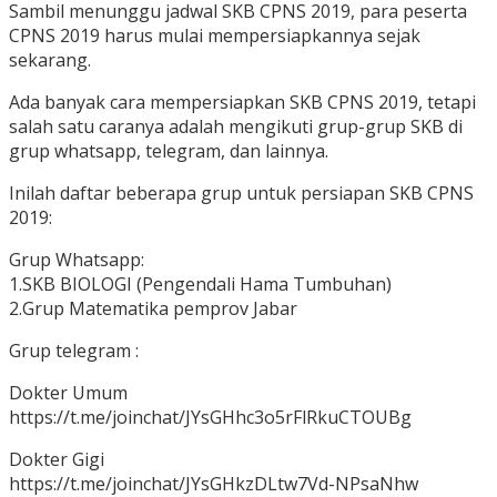
Sambil menunggu jadwal SKB CPNS 2019, para peserta
CPNS 2019 harus mulai mempersiapkannya sejak
sekarang.
Ada banyak cara mempersiapkan SKB CPNS 2019, tetapi
salah satu caranya adalah mengikuti grup-grup SKB di
grup whatsapp, telegram, dan lainnya.
Inilah daftar beberapa grup untuk persiapan SKB CPNS
2019:
Grup Whatsapp:
1.SKB BIOLOGI (Pengendali Hama Tumbuhan)
2.Grup Matematika pemprov Jabar
Grup telegram :
Dokter Umum
https://t.me/joinchat/JYsGHhc3o5rFlRkuCTOUBg
Dokter Gigi
https://t.me/joinchat/JYsGHkzDLtw7Vd-NPsaNhw