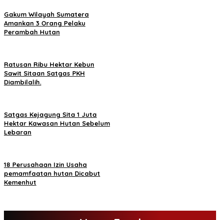
Gakum Wilayah Sumatera
Amankan 3 Orang Pelaku
Perambah Hutan
Ratusan Ribu Hektar Kebun
Sawit Sitaan Satgas PKH
Diambilalih.
Satgas Kejagung Sita 1 Juta
Hektar Kawasan Hutan Sebelum
Lebaran
18 Perusahaan Izin Usaha
pemamfaatan hutan Dicabut
Kemenhut