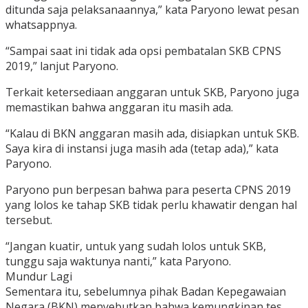
ditunda saja pelaksanaannya,” kata Paryono lewat pesan
whatsappnya.
“Sampai saat ini tidak ada opsi pembatalan SKB CPNS
2019,” lanjut Paryono.
Terkait ketersediaan anggaran untuk SKB, Paryono juga
memastikan bahwa anggaran itu masih ada.
“Kalau di BKN anggaran masih ada, disiapkan untuk SKB.
Saya kira di instansi juga masih ada (tetap ada),” kata
Paryono.
Paryono pun berpesan bahwa para peserta CPNS 2019
yang lolos ke tahap SKB tidak perlu khawatir dengan hal
tersebut.
“Jangan kuatir, untuk yang sudah lolos untuk SKB,
tunggu saja waktunya nanti,” kata Paryono.
Mundur Lagi
Sementara itu, sebelumnya pihak Badan Kepegawaian
Negara (BKN) menyebutkan bahwa kemungkinan tes