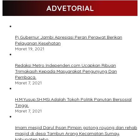
ADVETORIAL
Pj.Gubernur Jambi Apresiasi Peran Perawat Berikan
Pelayanan Kesehatan
Maret 19, 2021
Redaksi Metro Independen.com Ucapkan Ribuan
Trimakasih Kepada Masyarakat Pengunjung Dan
Pembaca.
Maret 7, 2021
H.M.Yusup.SH.MSi.Adalah Tokoh Politik Panutan Bersosial
Tinggi.
Maret 7, 2021
Imam mesjid Darul Ihsan Pimpin gotong royong dan rehab
masjid di desa Tambun Arang Kecamatan Sumay,
kabupaten tebo