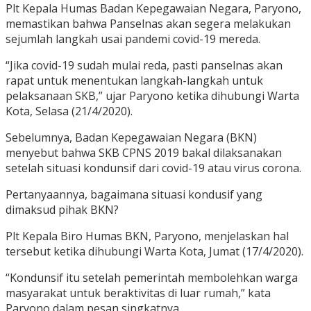
Plt Kepala Humas Badan Kepegawaian Negara, Paryono,
memastikan bahwa Panselnas akan segera melakukan
sejumlah langkah usai pandemi covid-19 mereda.
“Jika covid-19 sudah mulai reda, pasti panselnas akan
rapat untuk menentukan langkah-langkah untuk
pelaksanaan SKB,” ujar Paryono ketika dihubungi Warta
Kota, Selasa (21/4/2020).
Sebelumnya, Badan Kepegawaian Negara (BKN)
menyebut bahwa SKB CPNS 2019 bakal dilaksanakan
setelah situasi kondunsif dari covid-19 atau virus corona.
Pertanyaannya, bagaimana situasi kondusif yang
dimaksud pihak BKN?
Plt Kepala Biro Humas BKN, Paryono, menjelaskan hal
tersebut ketika dihubungi Warta Kota, Jumat (17/4/2020).
“Kondunsif itu setelah pemerintah membolehkan warga
masyarakat untuk beraktivitas di luar rumah,” kata
Paryono dalam pesan singkatnya