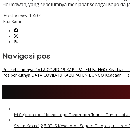
Hermawan, yang sebelumnya menjabat sebagai Kapolda Jaw
Post Views:
1,403
Ikuti Kami
Navigasi pos
Pos sebelumnya
DATA COVID-19 KABUPATEN BUNGO Keadaan : Ta
Pos berikutnya
DATA COVID-19 KABUPATEN BUNGO Keadaan : Tan
Ini Sejarah dan Makna Logo Penamaan Tuanku Tambusai 
Sistim Kelas 1,2,3 BPJS Kesehatan Segera Dihapus, Ini Iuran 