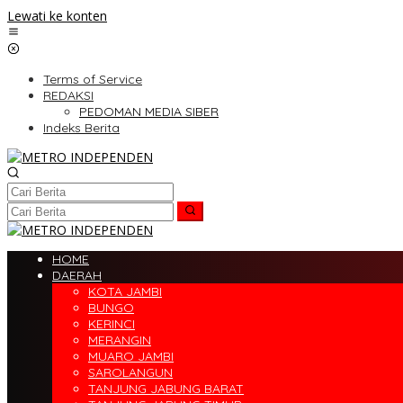
Lewati ke konten
Terms of Service
REDAKSI
PEDOMAN MEDIA SIBER
Indeks Berita
HOME
DAERAH
KOTA JAMBI
BUNGO
KERINCI
MERANGIN
MUARO JAMBI
SAROLANGUN
TANJUNG JABUNG BARAT