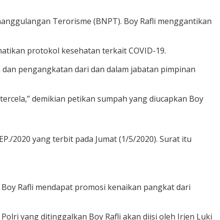
Penanggulangan Terorisme (BNPT). Boy Rafli menggantikan
hatikan protokol kesehatan terkait COVID-19.
 dan pengangkatan dari dan dalam jabatan pimpinan
tercela,” demikian petikan sumpah yang diucapkan Boy
./2020 yang terbit pada Jumat (1/5/2020). Surat itu
, Boy Rafli mendapat promosi kenaikan pangkat dari
lri yang ditinggalkan Boy Rafli akan diisi oleh Irjen Luki