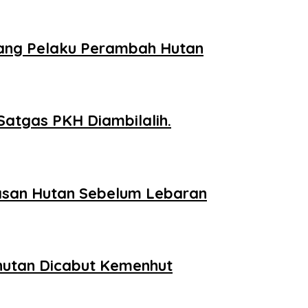
ang Pelaku Perambah Hutan
Satgas PKH Diambilalih.
asan Hutan Sebelum Lebaran
hutan Dicabut Kemenhut