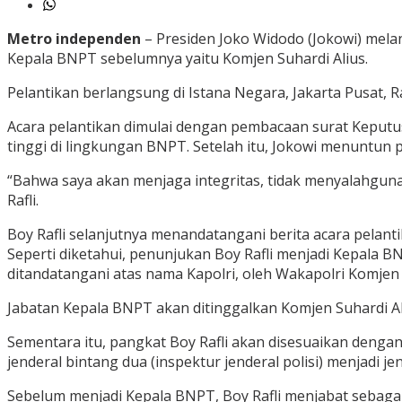
Metro independen
– Presiden Joko Widodo (Jokowi) mela
Kepala BNPT sebelumnya yaitu Komjen Suhardi Alius.
Pelantikan berlangsung di Istana Negara, Jakarta Pusat, 
Acara pelantikan dimulai dengan pembacaan surat Keput
tinggi di lingkungan BNPT. Setelah itu, Jokowi menuntu
“Bahwa saya akan menjaga integritas, tidak menyalahgun
Rafli.
Boy Rafli selanjutnya menandatangani berita acara pelant
Seperti diketahui, penunjukan Boy Rafli menjadi Kepala B
ditandatangani atas nama Kapolri, oleh Wakapolri Komjen
Jabatan Kepala BNPT akan ditinggalkan Komjen Suhardi Ali
Sementara itu, pangkat Boy Rafli akan disesuaikan dengan
jenderal bintang dua (inspektur jenderal polisi) menjadi jen
Sebelum menjadi Kepala BNPT, Boy Rafli menjabat sebagai Wa