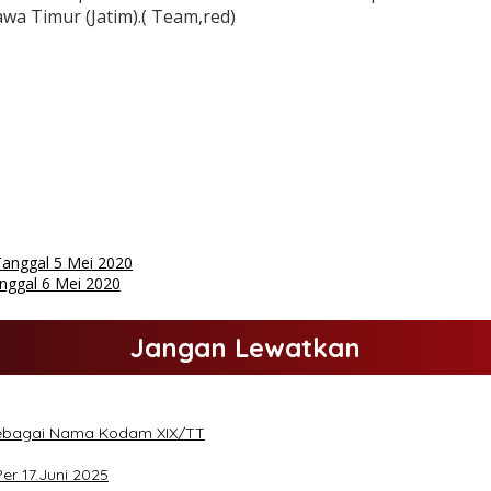
a Timur (Jatim).( Team,red)
nggal 5 Mei 2020
ggal 6 Mei 2020
Jangan Lewatkan
sebagai Nama Kodam XIX/TT
Per 17.Juni 2025