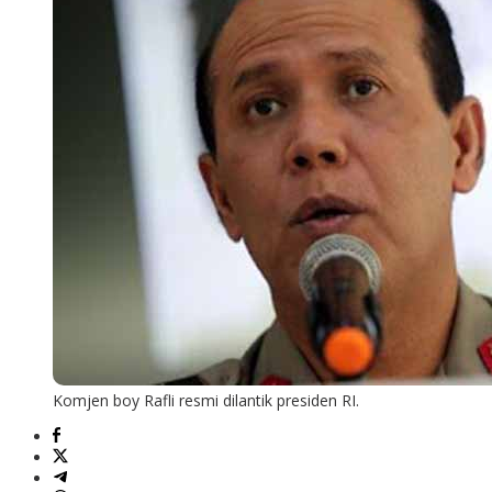
Komjen boy Rafli resmi dilantik presiden RI.