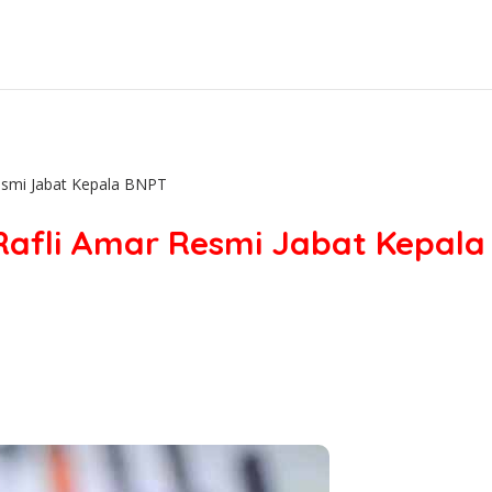
Resmi Jabat Kepala BNPT
 Rafli Amar Resmi Jabat Kepal