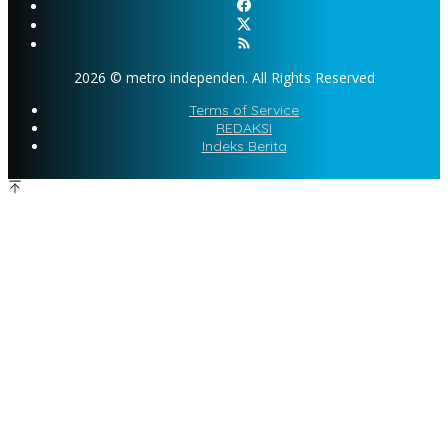
2026 © metro independen. All Rights Reserved
Terms of Service
REDAKSI
Indeks Berita