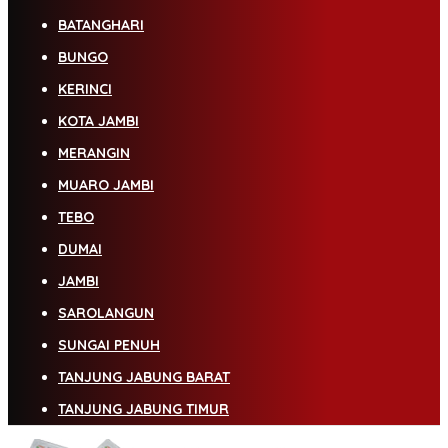
BATANGHARI
BUNGO
KERINCI
KOTA JAMBI
MERANGIN
MUARO JAMBI
TEBO
DUMAI
JAMBI
SAROLANGUN
SUNGAI PENUH
TANJUNG JABUNG BARAT
TANJUNG JABUNG TIMUR