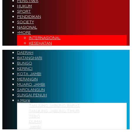
PERISTIWA
HUKUM
SPORT
PENDIDIKAN
SOCIETY
NASIONAL
+MORE
INTERNASIONAL
KESEHATAN
DAERAH
BATANGHARI
BUNGO
KERINCI
KOTA JAMBI
MERANGIN
MUARO JAMBI
SAROLANGUN
SUNGAI PENUH
+ More
TANJUNG JABUNG BARAT
TANJUNG JABUNG TIMUR
TEBO
DUMAI
Jambi