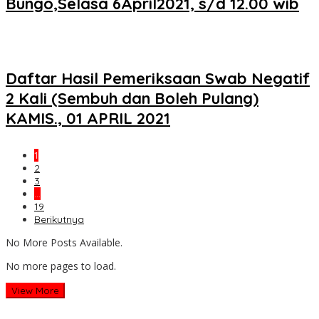
Bungo,Selasa 6April2021, s/d 12.00 wib
Daftar Hasil Pemeriksaan Swab Negatif
2 Kali (Sembuh dan Boleh Pulang)
KAMIS., 01 APRIL 2021
1
2
3
…
19
Berikutnya
No More Posts Available.
No more pages to load.
View More