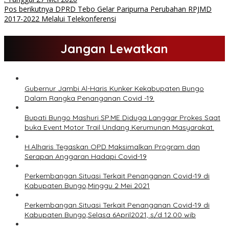
Pos berikutnya
DPRD Tebo Gelar Paripurna Perubahan RPJMD
2017-2022 Melalui Telekonferensi
Jangan Lewatkan
Gubernur Jambi Al-Haris Kunker Kekabupaten Bungo
Dalam Rangka Penanganan Covid -19.
Bupati Bungo Mashuri SP.ME Diduga Langgar Prokes Saat
buka Event Motor Trail Undang Kerumunan Masyarakat.
H.Alharis Tegaskan OPD Maksimalkan Program dan
Serapan Anggaran Hadapi Covid-19
Perkembangan Situasi Terkait Penanganan Covid-19 di
Kabupaten Bungo,Minggu 2 Mei 2021
Perkembangan Situasi Terkait Penanganan Covid-19 di
Kabupaten Bungo,Selasa 6April2021, s/d 12.00 wib