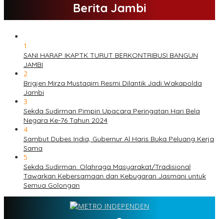
Berita Jambi
1
SANI HARAP IKAPTK TURUT BERKONTRIBUSI BANGUN
JAMBI
2
Brigjen Mirza Mustaqim Resmi Dilantik Jadi Wakapolda
Jambi
3
Sekda Sudirman Pimpin Upacara Peringatan Hari Bela
Negara Ke-76 Tahun 2024
4
Sambut Dubes India, Gubernur Al Haris Buka Peluang Kerja
Sama
5
Sekda Sudirman: Olahraga Masyarakat/Tradisional
Tawarkan Kebersamaan dan Kebugaran Jasmani untuk
Semua Golongan