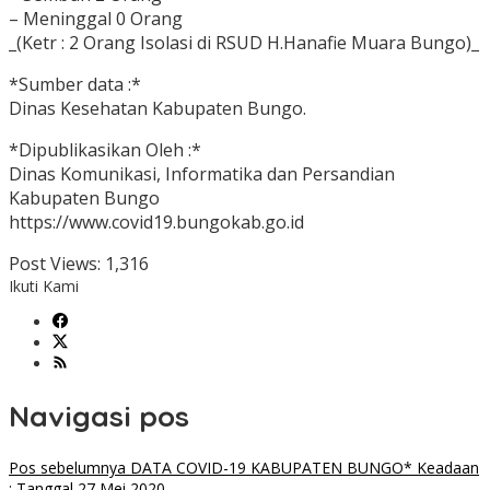
– Meninggal 0 Orang
_(Ketr : 2 Orang Isolasi di RSUD H.Hanafie Muara Bungo)_
*Sumber data :*
Dinas Kesehatan Kabupaten Bungo.
*Dipublikasikan Oleh :*
Dinas Komunikasi, Informatika dan Persandian
Kabupaten Bungo
https://www.covid19.bungokab.go.id
Post Views:
1,316
Ikuti Kami
Navigasi pos
Pos sebelumnya
DATA COVID-19 KABUPATEN BUNGO* Keadaan
: Tanggal 27 Mei 2020