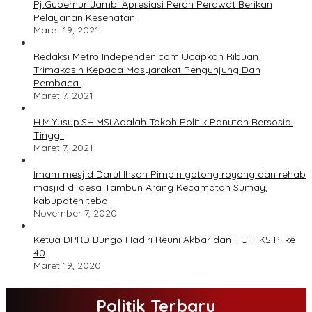
Pj.Gubernur Jambi Apresiasi Peran Perawat Berikan
Pelayanan Kesehatan
Maret 19, 2021
Redaksi Metro Independen.com Ucapkan Ribuan
Trimakasih Kepada Masyarakat Pengunjung Dan
Pembaca.
Maret 7, 2021
H.M.Yusup.SH.MSi.Adalah Tokoh Politik Panutan Bersosial
Tinggi.
Maret 7, 2021
Imam mesjid Darul Ihsan Pimpin gotong royong dan rehab
masjid di desa Tambun Arang Kecamatan Sumay,
kabupaten tebo
November 7, 2020
Ketua DPRD Bungo Hadiri Reuni Akbar dan HUT IKS PI ke
40
Maret 19, 2020
Politik Terbaru