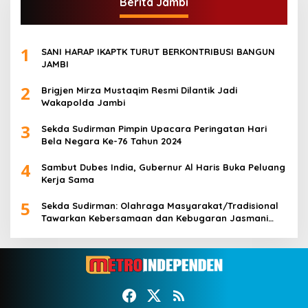
Berita Jambi
1
SANI HARAP IKAPTK TURUT BERKONTRIBUSI BANGUN
JAMBI
2
Brigjen Mirza Mustaqim Resmi Dilantik Jadi
Wakapolda Jambi
3
Sekda Sudirman Pimpin Upacara Peringatan Hari
Bela Negara Ke-76 Tahun 2024
4
Sambut Dubes India, Gubernur Al Haris Buka Peluang
Kerja Sama
5
Sekda Sudirman: Olahraga Masyarakat/Tradisional
Tawarkan Kebersamaan dan Kebugaran Jasmani
untuk Semua Golongan