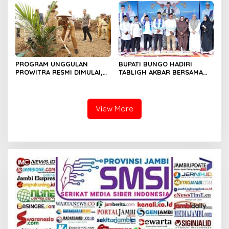
PROGRAM UNGGULAN
BUPATI BUNGO HADIRI
PROWITRA RESMI DIMULAI,
TABLIGH AKBAR BERSAMA
BUPATI BUNGO TANAM
USTADZ ABDUL SOMAD
PERDANA BIBIT SAWIT
View More