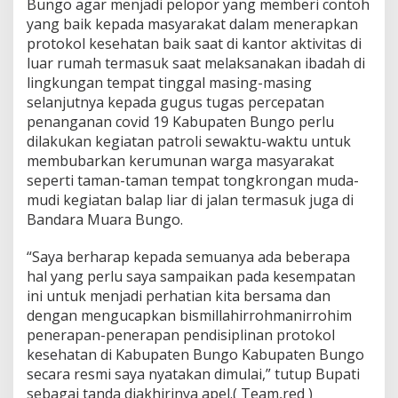
Bungo agar menjadi pelopor yang memberi contoh
yang baik kepada masyarakat dalam menerapkan
protokol kesehatan baik saat di kantor aktivitas di
luar rumah termasuk saat melaksanakan ibadah di
lingkungan tempat tinggal masing-masing
selanjutnya kepada gugus tugas percepatan
penanganan covid 19 Kabupaten Bungo perlu
dilakukan kegiatan patroli sewaktu-waktu untuk
membubarkan kerumunan warga masyarakat
seperti taman-taman tempat tongkrongan muda-
mudi kegiatan balap liar di jalan termasuk juga di
Bandara Muara Bungo.
“Saya berharap kepada semuanya ada beberapa
hal yang perlu saya sampaikan pada kesempatan
ini untuk menjadi perhatian kita bersama dan
dengan mengucapkan bismillahirrohmanirrohim
penerapan-penerapan pendisiplinan protokol
kesehatan di Kabupaten Bungo Kabupaten Bungo
secara resmi saya nyatakan dimulai,” tutup Bupati
sebagai tanda diakhirinya apel.( Team,red )