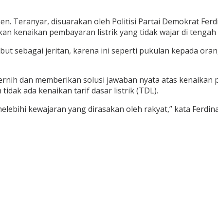
men. Teranyar, disuarakan oleh Politisi Partai Demokrat F
n kenaikan pembayaran listrik yang tidak wajar di tengah
t sebagai jeritan, karena ini seperti pukulan kepada ora
ernih dan memberikan solusi jawaban nyata atas kenaikan pem
tidak ada kenaikan tarif dasar listrik (TDL).
melebihi kewajaran yang dirasakan oleh rakyat,” kata Ferdi