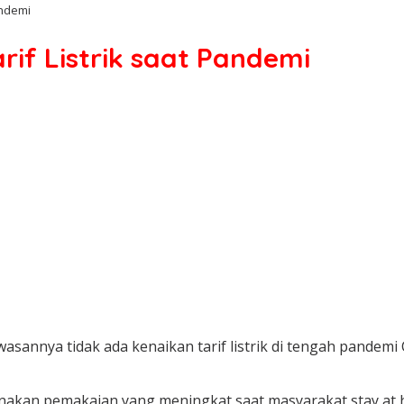
andemi
if Listrik saat Pandemi
annya tidak ada kenaikan tarif listrik di tengah pandemi C
renakan pemakaian yang meningkat saat masyarakat stay at