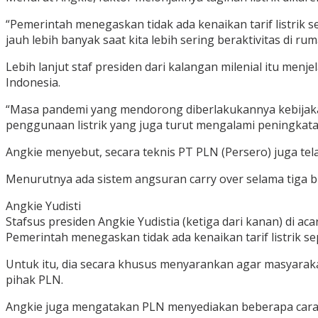
“Pemerintah menegaskan tidak ada kenaikan tarif listrik s
jauh lebih banyak saat kita lebih sering beraktivitas di ru
Lebih lanjut staf presiden dari kalangan milenial itu men
Indonesia.
“Masa pandemi yang mendorong diberlakukannya kebijakan
penggunaan listrik yang juga turut mengalami peningkata
Angkie menyebut, secara teknis PT PLN (Persero) juga te
Menurutnya ada sistem angsuran carry over selama tiga 
Angkie Yudisti
Stafsus presiden Angkie Yudistia (ketiga dari kanan) di a
Pemerintah menegaskan tidak ada kenaikan tarif listrik s
Untuk itu, dia secara khusus menyarankan agar masyarak
pihak PLN.
Angkie juga mengatakan PLN menyediakan beberapa cara