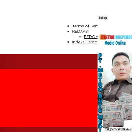
tutup
Terms of Service
REDAKSI
PEDOMAN MEDIA SIBER
Indeks Berita