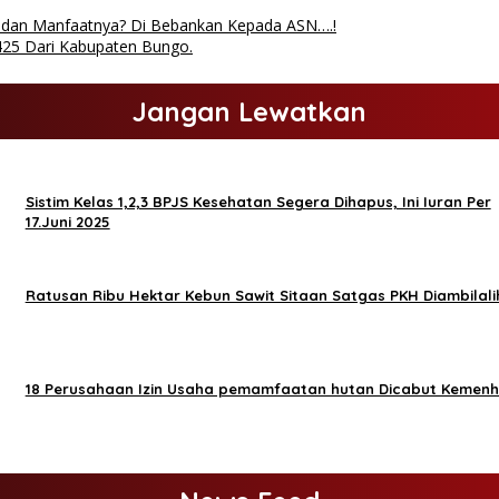
a dan Manfaatnya? Di Bebankan Kepada ASN….!
425 Dari Kabupaten Bungo.
Jangan Lewatkan
Sistim Kelas 1,2,3 BPJS Kesehatan Segera Dihapus, Ini Iuran Per
17.Juni 2025
Ratusan Ribu Hektar Kebun Sawit Sitaan Satgas PKH Diambilali
18 Perusahaan Izin Usaha pemamfaatan hutan Dicabut Kemenh