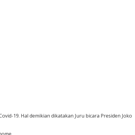
ovid-19. Hal demikian dikatakan Juru bicara Presiden Joko
 home.