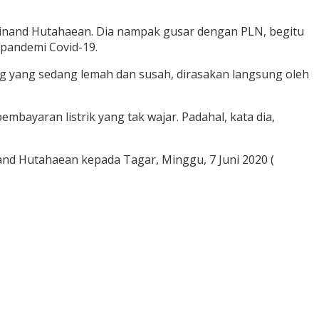
erdinand Hutahaean. Dia nampak gusar dengan PLN, begitu
 pandemi Covid-19.
ng yang sedang lemah dan susah, dirasakan langsung oleh
bayaran listrik yang tak wajar. Padahal, kata dia,
nand Hutahaean kepada Tagar, Minggu, 7 Juni 2020 (