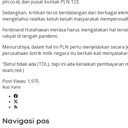
pln.co.id, dan pusat kontak PLN 123.
Sedangkan, kritikan terus berdatangan dari berbagai ele
mengetahui realitas keluh kesah masyarakat mempersoalka
Ferdinand Hutahaean merasa harus mengatakan hal tersebu
rakyat di tengah pandemi.
Menurutnya, dalam hal ini PLN perlu menjelaskan secara j
perusahaan listrik milik negara itu berkali-kali menyatakan 
“Betul tidak ada (TDL), tapi ini ada kenaikan pembayaran 
team,red )
Post Views:
1,975
Ikuti Kami
Navigasi pos