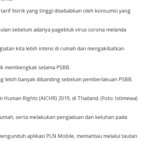
tarif listrik yang tinggi disebabkan oleh konsumsi yang
an-bulan sebelum adanya pagebluk virus corona melanda
atan kita lebih intens di rumah dan mengakibatkan
strik membengkak selama PSBB.
ang lebih banyak dibanding sebelum pemberlakuan PSBB.
 Human Rights (AICHR) 2019, di Thailand. (Foto: Istimewa)
 rumah, serta melakukan pengaduan dan keluhan pada
engunduh aplikasi PLN Mobile, memantau melalui tautan