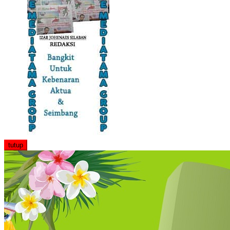
tutup