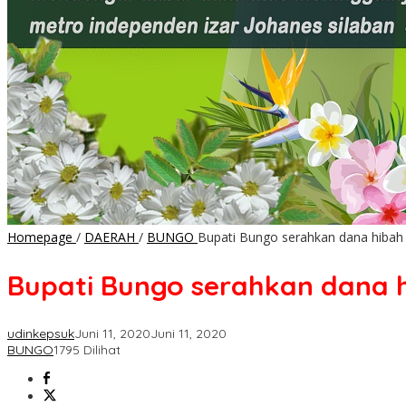
Homepage
/
DAERAH
/
BUNGO
Bupati Bungo serahkan dana hibah 
Bupati Bungo serahkan dana h
udinkepsuk
Juni 11, 2020
Juni 11, 2020
BUNGO
1795 Dilihat