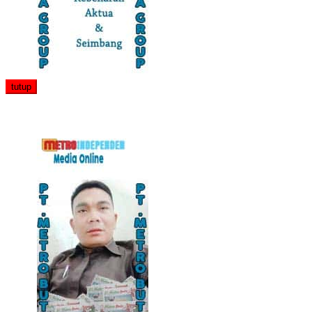
tutup