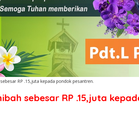
sebesar RP .15,juta kepada pondok pesantren.
ibah sebesar RP .15,juta kepa