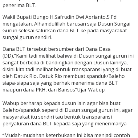
penerima BLT.
Wakil Bupati Bungo H.Safrudin Dwi Aprianto,S.Pd
mengatakan, Alhamdulillah barusan saja Dusun Sungai
Gurun selesai salurkan dana BLT ke pada masyarakat
sungai gurun sendiri.
Dana BLT tersebut bersumber dari Dana Desa
(DD),”Kami tadi melihat bahwa di Dusun sungai gurun ini
sangat berbeda di bandingkan dengan Dusun lainnya,
disini kita tadi melihat bentuk transparansi yang di buat
oleh Datuk Rio, Datuk Rio membuat spanduk/Baleho
siapa-siapa saja yang berhak menerima dana BLT
maupun dana PKH, dan Bansos”Ujar Wabup.
Wabup berharap kepada dusun lain agar bisa buat
Baleho/spanduk seperti di Dusun sungai gurun ini, agar
masyarakat itu sendiri tau bentuk transparansi
penyaluran dana BLT kepada saja yang menerimanya.
“Mudah-mudahan keterbukaan ini bisa menjadi contoh