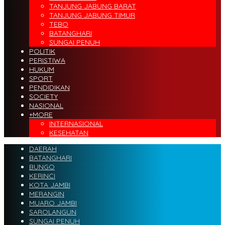
TANJUNG JABUNG BARAT
TANJUNG JABUNG TIMUR
TEBO
BATANGHARI
SUNGAI PENUH
POLITIK
PERISTIWA
HUKUM
SPORT
PENDIDIKAN
SOCIETY
NASIONAL
+MORE
INTERNASIONAL
KESEHATAN
DAERAH
BATANGHARI
BUNGO
KERINCI
KOTA JAMBI
MERANGIN
MUARO JAMBI
SAROLANGUN
SUNGAI PENUH