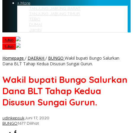
+ More
TANJUNG JABUNG BARAT
TANJUNG JABUNG TIMUR
TEBO
DUMAI
Jambi
tutup
tutup
Homepage
/
DAERAH
/
BUNGO
Wakil bupati Bungo Salurkan
Dana BLT Tahap Kedua Disusun Sungai Gurun.
Wakil bupati Bungo Salurkan
Dana BLT Tahap Kedua
Disusun Sungai Gurun.
udinkepsuk
Juni 17, 2020
BUNGO
1677 Dilihat