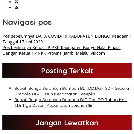
Navigasi pos
Pos sebelumnya
DATA COVID-19 KABUPATEN BUNGO Keadaan :
Tanggal 17 Juni 2020
Pos berikutnya
Ketua TP PKK Kabupaten Bungo Halal Bihalal
Dengan Ketua TP PKK Provinsi Jambi Melalui Vidcom
Posting Terkait
Bupati Bungo Serahkan Bantuan BLT,DD,Dan GDM Secara
Simbolis Di 4 Dusun Kecamatan Taseplin
Bupati Bungo Serahkan Bantuan BLT Dan DD Tahap Ke –
II,Di Tiga Dusun ,Kecamatan Jujuhan Ilir
Jangan Lewatkan