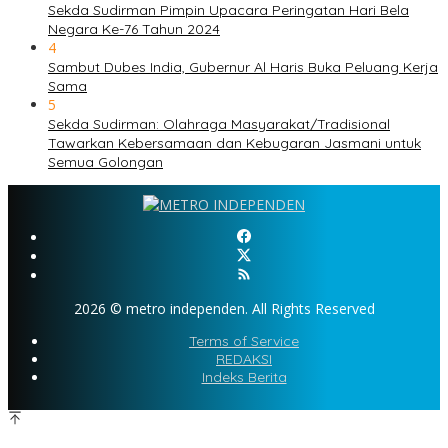
Sekda Sudirman Pimpin Upacara Peringatan Hari Bela
Negara Ke-76 Tahun 2024
4
Sambut Dubes India, Gubernur Al Haris Buka Peluang Kerja
Sama
5
Sekda Sudirman: Olahraga Masyarakat/Tradisional
Tawarkan Kebersamaan dan Kebugaran Jasmani untuk
Semua Golongan
2026 © metro independen. All Rights Reserved
Terms of Service
REDAKSI
Indeks Berita