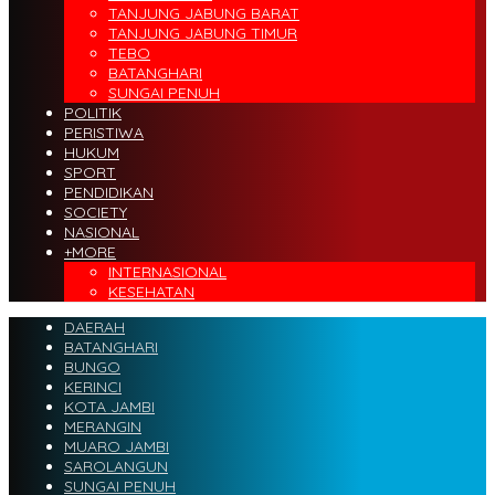
TANJUNG JABUNG BARAT
TANJUNG JABUNG TIMUR
TEBO
BATANGHARI
SUNGAI PENUH
POLITIK
PERISTIWA
HUKUM
SPORT
PENDIDIKAN
SOCIETY
NASIONAL
+MORE
INTERNASIONAL
KESEHATAN
DAERAH
BATANGHARI
BUNGO
KERINCI
KOTA JAMBI
MERANGIN
MUARO JAMBI
SAROLANGUN
SUNGAI PENUH