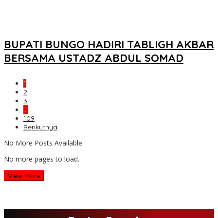
BUPATI BUNGO HADIRI TABLIGH AKBAR
BERSAMA USTADZ ABDUL SOMAD
1
2
3
…
109
Berikutnya
No More Posts Available.
No more pages to load.
View More