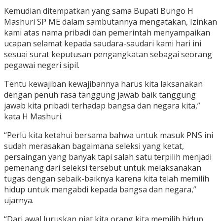
Kemudian ditempatkan yang sama Bupati Bungo H
Mashuri SP ME dalam sambutannya mengatakan, Izinkan
kami atas nama pribadi dan pemerintah menyampaikan
ucapan selamat kepada saudara-saudari kami hari ini
sesuai surat keputusan pengangkatan sebagai seorang
pegawai negeri sipil.
Tentu kewajiban kewajibannya harus kita laksanakan
dengan penuh rasa tanggung jawab baik tanggung
jawab kita pribadi terhadap bangsa dan negara kita,”
kata H Mashuri.
“Perlu kita ketahui bersama bahwa untuk masuk PNS ini
sudah merasakan bagaimana seleksi yang ketat,
persaingan yang banyak tapi salah satu terpilih menjadi
pemenang dari seleksi tersebut untuk melaksanakan
tugas dengan sebaik-baiknya karena kita telah memilih
hidup untuk mengabdi kepada bangsa dan negara,”
ujarnya.
“Dari awal luruskan niat kita orang kita memilih hidup