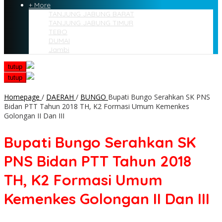
+ More
TANJUNG JABUNG BARAT
TANJUNG JABUNG TIMUR
TEBO
DUMAI
Jambi
tutup
tutup
Homepage
/
DAERAH
/
BUNGO
Bupati Bungo Serahkan SK PNS
Bidan PTT Tahun 2018 TH, K2 Formasi Umum Kemenkes
Golongan II Dan III
Bupati Bungo Serahkan SK
PNS Bidan PTT Tahun 2018
TH, K2 Formasi Umum
Kemenkes Golongan II Dan III