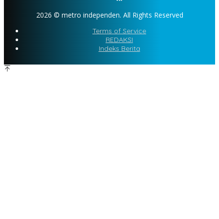
2026 © metro independen. All Rights Reserved
Terms of Service
REDAKSI
Indeks Berita