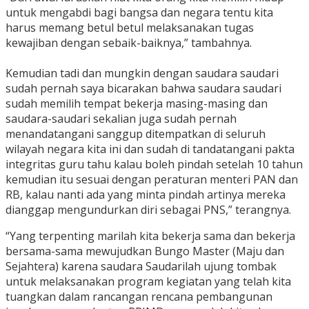
untuk mengabdi bagi bangsa dan negara tentu kita
harus memang betul betul melaksanakan tugas
kewajiban dengan sebaik-baiknya,” tambahnya.
Kemudian tadi dan mungkin dengan saudara saudari
sudah pernah saya bicarakan bahwa saudara saudari
sudah memilih tempat bekerja masing-masing dan
saudara-saudari sekalian juga sudah pernah
menandatangani sanggup ditempatkan di seluruh
wilayah negara kita ini dan sudah di tandatangani pakta
integritas guru tahu kalau boleh pindah setelah 10 tahun
kemudian itu sesuai dengan peraturan menteri PAN dan
RB, kalau nanti ada yang minta pindah artinya mereka
dianggap mengundurkan diri sebagai PNS,” terangnya.
“Yang terpenting marilah kita bekerja sama dan bekerja
bersama-sama mewujudkan Bungo Master (Maju dan
Sejahtera) karena saudara Saudarilah ujung tombak
untuk melaksanakan program kegiatan yang telah kita
tuangkan dalam rancangan rencana pembangunan