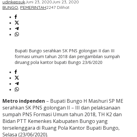
udinkepsuk
Juni 23, 2020
Juni 23, 2020
BUNGO
,
PEMERINTAH
2247 Dilihat
Bupati Bungo serahkan SK PNS golongan II dan III
formasi umum tahun 2018 dan pengambilan sumpah
diruang pola kantor bupati Bungo 23/6/2020
Metro indpenden
– Bupati Bungo H Mashuri SP ME
serahkan SK PNS golongan II – III dan pelaksanaan
sumpah PNS Formasi Umum tahun 2018, TH K2 dan
Bidan PTT Kemenkes Kabupaten Bungo yang
terselenggara di Ruang Pola Kantor Bupati Bungo,
Selasa (23/06/2020).