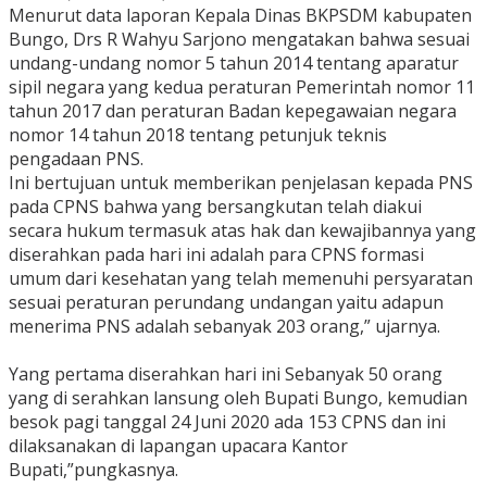
Menurut data laporan Kepala Dinas BKPSDM kabupaten
Bungo, Drs R Wahyu Sarjono mengatakan bahwa sesuai
undang-undang nomor 5 tahun 2014 tentang aparatur
sipil negara yang kedua peraturan Pemerintah nomor 11
tahun 2017 dan peraturan Badan kepegawaian negara
nomor 14 tahun 2018 tentang petunjuk teknis
pengadaan PNS.
Ini bertujuan untuk memberikan penjelasan kepada PNS
pada CPNS bahwa yang bersangkutan telah diakui
secara hukum termasuk atas hak dan kewajibannya yang
diserahkan pada hari ini adalah para CPNS formasi
umum dari kesehatan yang telah memenuhi persyaratan
sesuai peraturan perundang undangan yaitu adapun
menerima PNS adalah sebanyak 203 orang,” ujarnya.
Yang pertama diserahkan hari ini Sebanyak 50 orang
yang di serahkan lansung oleh Bupati Bungo, kemudian
besok pagi tanggal 24 Juni 2020 ada 153 CPNS dan ini
dilaksanakan di lapangan upacara Kantor
Bupati,”pungkasnya.