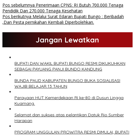
Pos sebelumnya
Penerimaan CPNS: RI Butuh 700.000 Tenaga
Pendidik Dan 270.000 Tenaga Kesehatan
Pos berikutnya
Melalui Surat Edaran Bupati Bungo : Beribadah
,Dan Pesta pernikahan Kembali Diperbolehkan.
Jangan Lewatkan
BUPATI DAN WAKIL BUPATI BUNGO RESMI DIKUKUHKAN
SEBAGAI PAYUANG PANJI BUNDO KANDUNG
BUNDA PAUD KABUPATEN BUNGO BUKA SOSIALISASI
WAJIB BELAJAR 13 TAHUN
Perayaan HUT Kemerdekaan RI ke-80 di Dusun Lingga
Kuamang.
Selamat dan sukses atas pelantikan Datuk Rio Sumber
Harapan
PROGRAM UNGGULAN PROWITRA RESMI DIMULAI, BUPATI