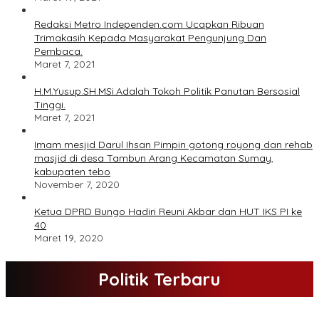
Redaksi Metro Independen.com Ucapkan Ribuan
Trimakasih Kepada Masyarakat Pengunjung Dan
Pembaca.
Maret 7, 2021
H.M.Yusup.SH.MSi.Adalah Tokoh Politik Panutan Bersosial
Tinggi.
Maret 7, 2021
Imam mesjid Darul Ihsan Pimpin gotong royong dan rehab
masjid di desa Tambun Arang Kecamatan Sumay,
kabupaten tebo
November 7, 2020
Ketua DPRD Bungo Hadiri Reuni Akbar dan HUT IKS PI ke
40
Maret 19, 2020
Politik Terbaru