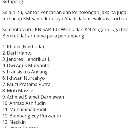
Ketapang.
Selain itu, Kantor Pencarian dan Pertolongan Jakarta j
terhadap KM Samudera Jaya Abadi dalam evakuasi korban
Sementara itu, KN SAR 103 Wisnu dan KN Alugara juga te
Berikut daftar nama para penumpang:
1. Khafid (Nakhoda)
2. Deri Irianto
3. Jandres Hendrikus L
4. Dwi Agus Muryanto
5. Fransiskus Andang
6. Ikhwan Nurcahyo
7. Fauzi Pratama Putra
8. Moh Massus
9. Achmad Slamet Darmawan
10. Ahmad Ashifudin
11. Muhammad Fadil
12. Bambang Edy Purwanto
13. Nasikin