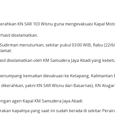
erahkan KN SAR 103 Wisnu guna mengevakuasi Kapal Motor
asil diselamatkan.
Sudirman menuturkan, sekitar pukul 03.00 WIB, Rabu (22/6
lamat.
il diselamatkan oleh KM Samudera Jaya Abadi yang kebetula
ra penumpang kemudian dievakuasi ke Ketapang, Kalimanta
dikerahkan, yakni KN SAR Wisnu dari Basarnas), KN Alugar
engan agen Kapal KM Samudera Jaya Abadi.
akan kapalnya yang saat ini sudah berada di sekitar Pera