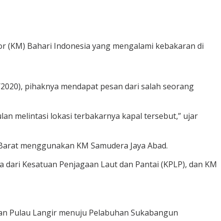
 (KM) Bahari Indonesia yang mengalami kebakaran di
/2020), pihaknya mendapat pesan dari salah seorang
n melintasi lokasi terbakarnya kapal tersebut,” ujar
n Barat menggunakan KM Samudera Jaya Abad.
a dari Kesatuan Penjagaan Laut dan Pantai (KPLP), dan KM
iran Pulau Langir menuju Pelabuhan Sukabangun