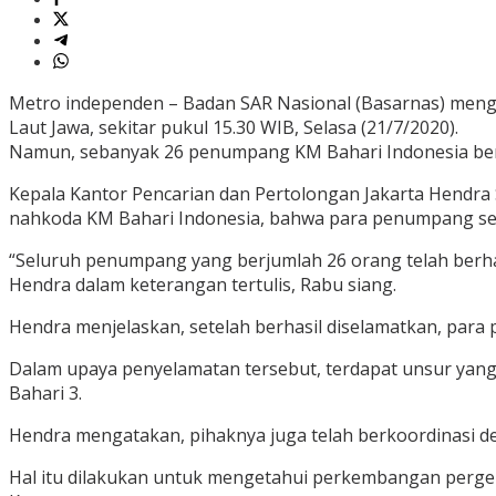
Metro independen – Badan SAR Nasional (Basarnas) meng
Laut Jawa, sekitar pukul 15.30 WIB, Selasa (21/7/2020).
Namun, sebanyak 26 penumpang KM Bahari Indonesia berh
Kepala Kantor Pencarian dan Pertolongan Jakarta Hendra 
nahkoda KM Bahari Indonesia, bahwa para penumpang se
“Seluruh penumpang yang berjumlah 26 orang telah berhas
Hendra dalam keterangan tertulis, Rabu siang.
Hendra menjelaskan, setelah berhasil diselamatkan, pa
Dalam upaya penyelamatan tersebut, terdapat unsur yang 
Bahari 3.
Hendra mengatakan, pihaknya juga telah berkoordinasi d
Hal itu dilakukan untuk mengetahui perkembangan perger