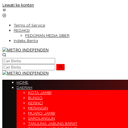
Lewati ke konten
Terms of Service
REDAKSI
PEDOMAN MEDIA SIBER
Indeks Berita
HOME
DAERAH
KOTA JAMBI
BUNGO
KERINCI
MERANGIN
MUARO JAMBI
SAROLANGUN
TANJUNG JABUNG BARAT