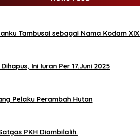
Tuanku Tambusai sebagai Nama Kodam XI
ihapus, Ini Iuran Per 17.Juni 2025
ang Pelaku Perambah Hutan
Satgas PKH Diambilalih.