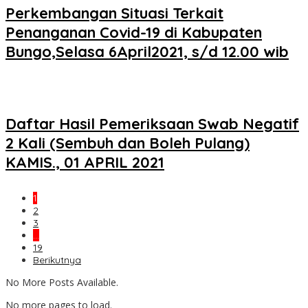
Perkembangan Situasi Terkait
Penanganan Covid-19 di Kabupaten
Bungo,Selasa 6April2021, s/d 12.00 wib
Daftar Hasil Pemeriksaan Swab Negatif
2 Kali (Sembuh dan Boleh Pulang)
KAMIS., 01 APRIL 2021
1
2
3
…
19
Berikutnya
No More Posts Available.
No more pages to load.