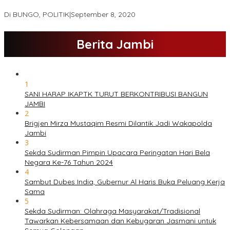
Mattaher
Di BUNGO, POLITIK
|
September 8, 2020
Berita Jambi
1
SANI HARAP IKAPTK TURUT BERKONTRIBUSI BANGUN
JAMBI
2
Brigjen Mirza Mustaqim Resmi Dilantik Jadi Wakapolda
Jambi
3
Sekda Sudirman Pimpin Upacara Peringatan Hari Bela
Negara Ke-76 Tahun 2024
4
Sambut Dubes India, Gubernur Al Haris Buka Peluang Kerja
Sama
5
Sekda Sudirman: Olahraga Masyarakat/Tradisional
Tawarkan Kebersamaan dan Kebugaran Jasmani untuk