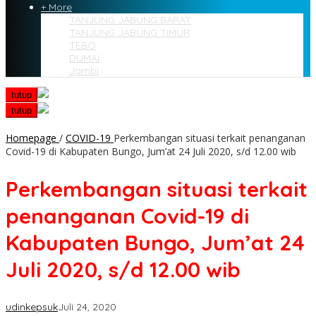
+ More
TANJUNG JABUNG BARAT
TANJUNG JABUNG TIMUR
TEBO
DUMAI
Jambi
tutup
tutup
Homepage
/
COVID-19
Perkembangan situasi terkait penanganan
Covid-19 di Kabupaten Bungo, Jum’at 24 Juli 2020, s/d 12.00 wib
Perkembangan situasi terkait
penanganan Covid-19 di
Kabupaten Bungo, Jum’at 24
Juli 2020, s/d 12.00 wib
udinkepsuk
Juli 24, 2020