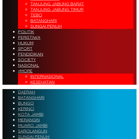
TANJUNG JABUNG BARAT
TANJUNG JABUNG TIMUR
TEBO
BATANGHARI
SUNGAI PENUH
POLITIK
PERISTIWA
HUKUM
SPORT
PENDIDIKAN
SOCIETY
NASIONAL
+MORE
INTERNASIONAL
KESEHATAN
DAERAH
BATANGHARI
BUNGO
KERINCI
KOTA JAMBI
MERANGIN
MUARO JAMBI
SAROLANGUN
SUNGAI PENUH