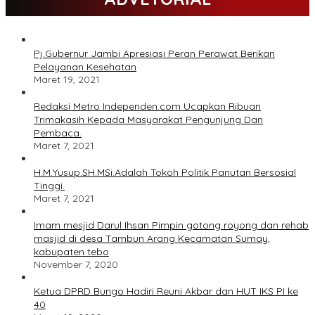
Pj.Gubernur Jambi Apresiasi Peran Perawat Berikan
Pelayanan Kesehatan
Maret 19, 2021
Redaksi Metro Independen.com Ucapkan Ribuan
Trimakasih Kepada Masyarakat Pengunjung Dan
Pembaca.
Maret 7, 2021
H.M.Yusup.SH.MSi.Adalah Tokoh Politik Panutan Bersosial
Tinggi.
Maret 7, 2021
Imam mesjid Darul Ihsan Pimpin gotong royong dan rehab
masjid di desa Tambun Arang Kecamatan Sumay,
kabupaten tebo
November 7, 2020
Ketua DPRD Bungo Hadiri Reuni Akbar dan HUT IKS PI ke
40