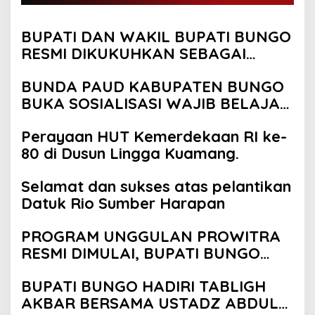
BUPATI DAN WAKIL BUPATI BUNGO
RESMI DIKUKUHKAN SEBAGAI
PAYUANG PANJI BUNDO KANDUNG
BUNDA PAUD KABUPATEN BUNGO
BUKA SOSIALISASI WAJIB BELAJAR
13 TAHUN
Perayaan HUT Kemerdekaan RI ke-
80 di Dusun Lingga Kuamang.
Selamat dan sukses atas pelantikan
Datuk Rio Sumber Harapan
PROGRAM UNGGULAN PROWITRA
RESMI DIMULAI, BUPATI BUNGO
TANAM PERDANA BIBIT SAWIT
BUPATI BUNGO HADIRI TABLIGH
AKBAR BERSAMA USTADZ ABDUL