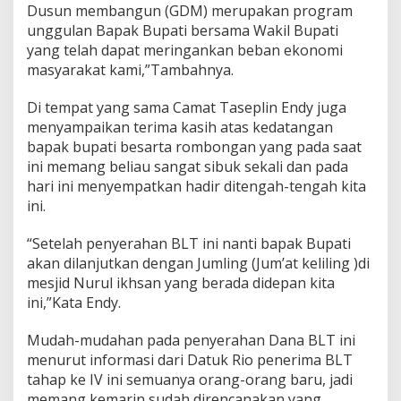
Dusun membangun (GDM) merupakan program
unggulan Bapak Bupati bersama Wakil Bupati
yang telah dapat meringankan beban ekonomi
masyarakat kami,”Tambahnya.
Di tempat yang sama Camat Taseplin Endy juga
menyampaikan terima kasih atas kedatangan
bapak bupati besarta rombongan yang pada saat
ini memang beliau sangat sibuk sekali dan pada
hari ini menyempatkan hadir ditengah-tengah kita
ini.
“Setelah penyerahan BLT ini nanti bapak Bupati
akan dilanjutkan dengan Jumling (Jum’at keliling )di
mesjid Nurul ikhsan yang berada didepan kita
ini,”Kata Endy.
Mudah-mudahan pada penyerahan Dana BLT ini
menurut informasi dari Datuk Rio penerima BLT
tahap ke IV ini semuanya orang-orang baru, jadi
memang kemarin sudah direncanakan yang