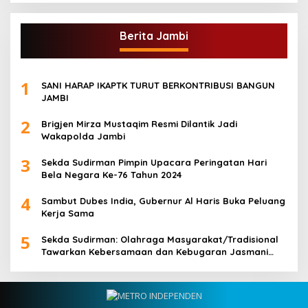
Berita Jambi
1
SANI HARAP IKAPTK TURUT BERKONTRIBUSI BANGUN
JAMBI
2
Brigjen Mirza Mustaqim Resmi Dilantik Jadi
Wakapolda Jambi
3
Sekda Sudirman Pimpin Upacara Peringatan Hari
Bela Negara Ke-76 Tahun 2024
4
Sambut Dubes India, Gubernur Al Haris Buka Peluang
Kerja Sama
5
Sekda Sudirman: Olahraga Masyarakat/Tradisional
Tawarkan Kebersamaan dan Kebugaran Jasmani
untuk Semua Golongan