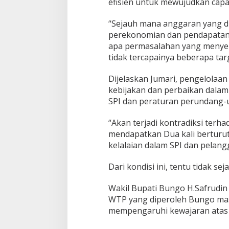
efisien untuk mewujudkan cap
“Sejauh mana anggaran yang 
perekonomian dan pendapatan 
apa permasalahan yang menyeb
tidak tercapainya beberapa tar
Dijelaskan Jumari, pengelolaa
kebijakan dan perbaikan dalam
SPI dan peraturan perundang-u
“Akan terjadi kontradiksi terh
mendapatkan Dua kali berturut
kelalaian dalam SPI dan pela
Dari kondisi ini, tentu tidak s
Wakil Bupati Bungo H.Safrudin 
WTP yang diperoleh Bungo mas
mempengaruhi kewajaran atas 