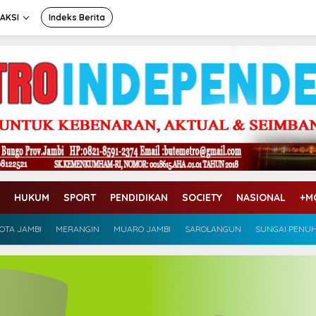
AKSI
Indeks Berita
HUKUM
SPORT
PENDIDIKAN
SOCIETY
NASIONAL
+M
OTA JAMBI
MERANGIN
MUARO JAMBI
SAROLANGUN
SUNGAI PENU