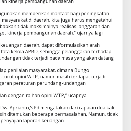
aian kinerja pembangunan daerah.
digunakan memberikan manfaat bagi peningkatan
masyarakat di daerah, kita juga harus mengetahui
abkan tidak maksimalnya realisasi anggaran dan
get kinerja pembangunan daerah,” ujarnya lagi.
n keuangan daerah, dapat diformulasikan arah
 tata kelola APBD, sehingga pelanggaran terhadap
ndangan tidak terjadi pada masa yang akan datang.
adap penilaian masyarakat, dimana Bungo
-turut opini WTP, namun masih terdapat terjadi
nggaran pereturan perundang-undangan.
ejalan dengan raihan opini WTP,” ucapnya
Dwi Aprianto,S.Pd mengatakan dari capaian dua kali
ih ditemukan beberapa permasalahan, Namun, tidak
penyajian laporan keuangan.