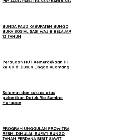
PAYUANG PANJI BUNDO KANDUNG
BUNDA PAUD KABUPATEN BUNGO
BUKA SOSIALISASI WAJIB BELAJAR
13 TAHUN
Perayaan HUT Kemerdekaan RI
ke-80 di Dusun Lingga Kuamang.
Selamat dan sukses atas
pelantikan Datuk Rio Sumber
Harapan
PROGRAM UNGGULAN PROWITRA
RESMI DIMULAI, BUPATI BUNGO
TANAM PERDANA BIBIT SAWIT