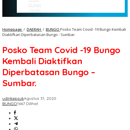
DUMAI
Jambi
Homepage
/
DAERAH
/
BUNGO
Posko Team Covid -19 Bungo Kembali
Diaktifkan Diperbatasan Bungo - Sumbar.
Posko Team Covid -19 Bungo
Kembali Diaktifkan
Diperbatasan Bungo –
Sumbar.
udinkepsuk
Agustus 31, 2020
BUNGO
1667 Dilihat