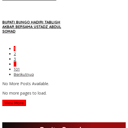
BUPATI BUNGO HADIRI TABLIGH
AKBAR BERSAMA USTADZ ABDUL
SOMAD
1
2
3
…
101
Berikutnya
No More Posts Available.
No more pages to load.
View More