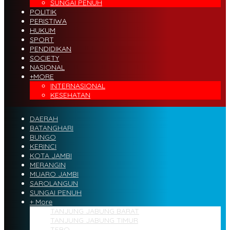
SUNGAI PENUH
POLITIK
PERISTIWA
HUKUM
SPORT
PENDIDIKAN
SOCIETY
NASIONAL
+MORE
INTERNASIONAL
KESEHATAN
DAERAH
BATANGHARI
BUNGO
KERINCI
KOTA JAMBI
MERANGIN
MUARO JAMBI
SAROLANGUN
SUNGAI PENUH
+ More
TANJUNG JABUNG BARAT
TANJUNG JABUNG TIMUR
TEBO