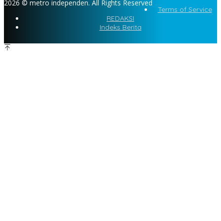
2026 © metro independen. All Rights Reserved
Terms of Service
REDAKSI
Indeks Berita