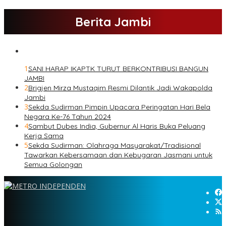
Berita Jambi
1
SANI HARAP IKAPTK TURUT BERKONTRIBUSI BANGUN
JAMBI
2
Brigjen Mirza Mustaqim Resmi Dilantik Jadi Wakapolda
Jambi
3
Sekda Sudirman Pimpin Upacara Peringatan Hari Bela
Negara Ke-76 Tahun 2024
4
Sambut Dubes India, Gubernur Al Haris Buka Peluang
Kerja Sama
5
Sekda Sudirman: Olahraga Masyarakat/Tradisional
Tawarkan Kebersamaan dan Kebugaran Jasmani untuk
Semua Golongan