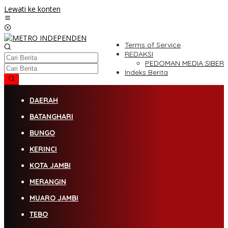
Lewati ke konten
Terms of Service
REDAKSI
PEDOMAN MEDIA SIBER
Indeks Berita
DAERAH
BATANGHARI
BUNGO
KERINCI
KOTA JAMBI
MERANGIN
MUARO JAMBI
TEBO