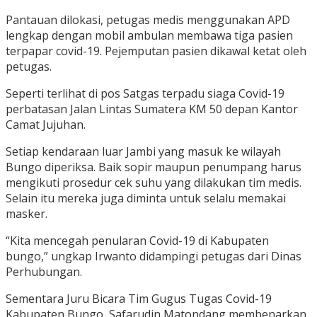
Pantauan dilokasi, petugas medis menggunakan APD
lengkap dengan mobil ambulan membawa tiga pasien
terpapar covid-19. Pejemputan pasien dikawal ketat oleh
petugas.
Seperti terlihat di pos Satgas terpadu siaga Covid-19
perbatasan Jalan Lintas Sumatera KM 50 depan Kantor
Camat Jujuhan.
Setiap kendaraan luar Jambi yang masuk ke wilayah
Bungo diperiksa. Baik sopir maupun penumpang harus
mengikuti prosedur cek suhu yang dilakukan tim medis.
Selain itu mereka juga diminta untuk selalu memakai
masker.
“Kita mencegah penularan Covid-19 di Kabupaten
bungo,” ungkap Irwanto didampingi petugas dari Dinas
Perhubungan.
Sementara Juru Bicara Tim Gugus Tugas Covid-19
Kabupaten Bungo, Safarudin Matondang membenarkan