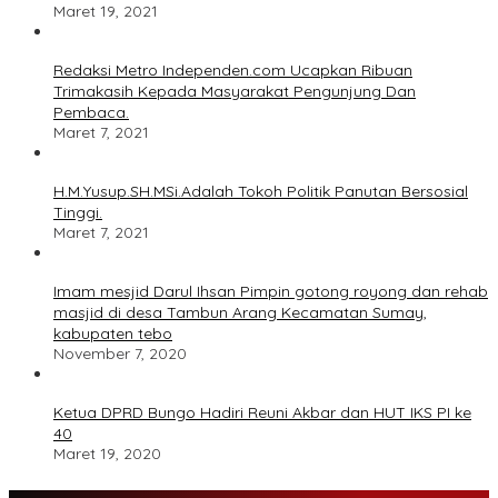
Maret 19, 2021
Redaksi Metro Independen.com Ucapkan Ribuan
Trimakasih Kepada Masyarakat Pengunjung Dan
Pembaca.
Maret 7, 2021
H.M.Yusup.SH.MSi.Adalah Tokoh Politik Panutan Bersosial
Tinggi.
Maret 7, 2021
Imam mesjid Darul Ihsan Pimpin gotong royong dan rehab
masjid di desa Tambun Arang Kecamatan Sumay,
kabupaten tebo
November 7, 2020
Ketua DPRD Bungo Hadiri Reuni Akbar dan HUT IKS PI ke
40
Maret 19, 2020